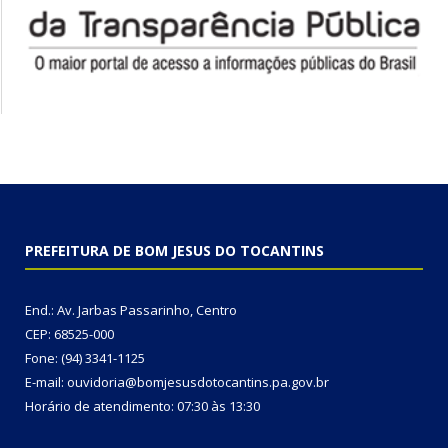
PREFEITURA DE BOM JESUS DO TOCANTINS
End.: Av. Jarbas Passarinho, Centro
CEP: 68525-000
Fone: (94) 3341-1125
E-mail: ouvidoria@bomjesusdotocantins.pa.gov.br
Horário de atendimento: 07:30 às 13:30