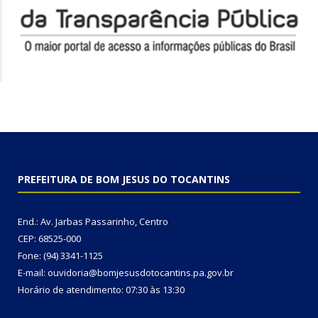
PREFEITURA DE BOM JESUS DO TOCANTINS
End.: Av. Jarbas Passarinho, Centro
CEP: 68525-000
Fone: (94) 3341-1125
E-mail: ouvidoria@bomjesusdotocantins.pa.gov.br
Horário de atendimento: 07:30 às 13:30