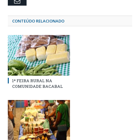
Email
CONTEÚDO RELACIONADO
1ª FEIRA RURAL NA
COMUNIDADE BACABAL