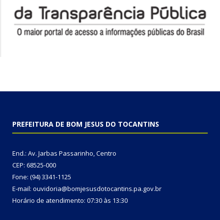
PREFEITURA DE BOM JESUS DO TOCANTINS
End.: Av. Jarbas Passarinho, Centro
CEP: 68525-000
Fone: (94) 3341-1125
E-mail: ouvidoria@bomjesusdotocantins.pa.gov.br
Horário de atendimento: 07:30 às 13:30