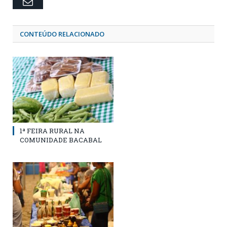
Email
CONTEÚDO RELACIONADO
1ª FEIRA RURAL NA
COMUNIDADE BACABAL