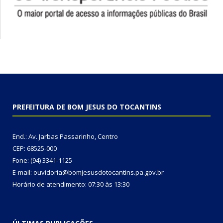
PREFEITURA DE BOM JESUS DO TOCANTINS
End.: Av. Jarbas Passarinho, Centro
CEP: 68525-000
Fone: (94) 3341-1125
E-mail: ouvidoria@bomjesusdotocantins.pa.gov.br
Horário de atendimento: 07:30 às 13:30