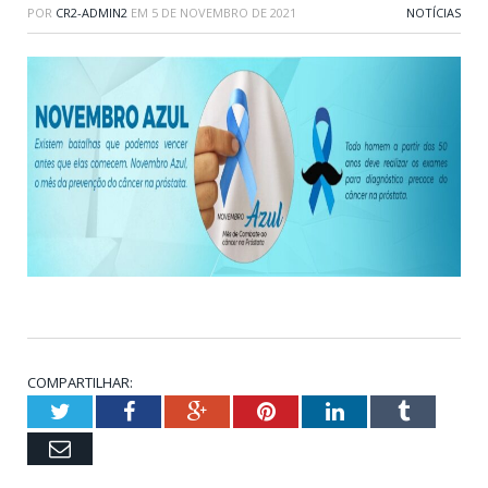
POR
CR2-ADMIN2
EM
5 DE NOVEMBRO DE 2021
NOTÍCIAS
COMPARTILHAR:
Twitter
Facebook
Google+
Pinterest
LinkedIn
Tumblr
Email