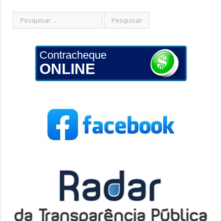
Contracheque
ONLINE