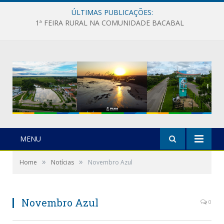
ÚLTIMAS PUBLICAÇÕES:
1ª FEIRA RURAL NA COMUNIDADE BACABAL
MENU
»
»
Home
Notícias
Novembro Azul
Novembro Azul
0