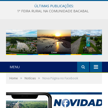
ÚLTIMAS PUBLICAÇÕES:
1ª FEIRA RURAL NA COMUNIDADE BACABAL
MENU
»
»
Home
Notícias
Nova Página no Facebook