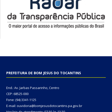
PREFEITURA DE BOM JESUS DO TOCANTINS
End.: Av. Jarbas Passarinho, Centro
CEP: 68525-000
Fone: (94) 3341-1125
E-mail: ouvidoria@bomjesusdotocantins.pa.gov.br
Horário de atendimento: 07:30 às 13:30