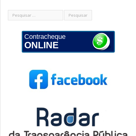
Contracheque
ONLINE