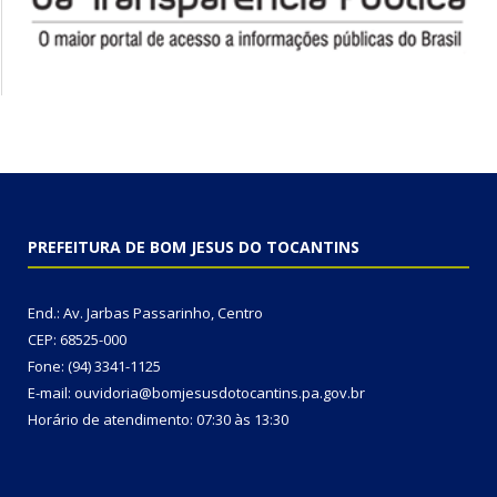
PREFEITURA DE BOM JESUS DO TOCANTINS
End.: Av. Jarbas Passarinho, Centro
CEP: 68525-000
Fone: (94) 3341-1125
E-mail: ouvidoria@bomjesusdotocantins.pa.gov.br
Horário de atendimento: 07:30 às 13:30