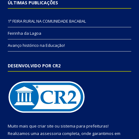
ÚLTIMAS PUBLICAÇÕES
1ª FEIRA RURAL NA COMUNIDADE BACABAL
Feirinha da Lagoa
Avanço histórico na Educação!
DESENVOLVIDO POR CR2
Muito mais que
criar site
ou
sistema para prefeituras
!
Realizamos uma
assessoria
completa, onde garantimos em