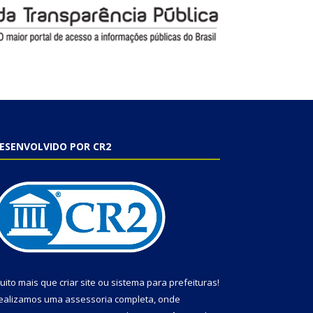
ESENVOLVIDO POR CR2
uito mais que
criar site
ou
sistema para prefeituras
!
ealizamos uma
assessoria
completa, onde