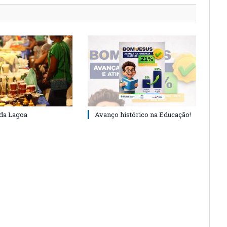
 da Lagoa
Avanço histórico na Educação!