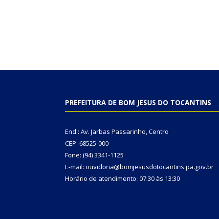
PREFEITURA DE BOM JESUS DO TOCANTINS
End.: Av. Jarbas Passarinho, Centro
CEP: 68525-000
Fone: (94) 3341-1125
E-mail: ouvidoria@bomjesusdotocantins.pa.gov.br
Horário de atendimento: 07:30 às 13:30