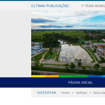
ÚLTIMAS PUBLICAÇÕES:
1ª FEIRA RUR
PÁGINA INICIAL
»
»
VOCÊ ESTÁ EM:
Home
Notícias
Nova al