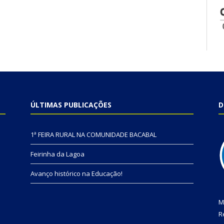
ÚLTIMAS PUBLICAÇÕES
D
1ª FEIRA RURAL NA COMUNIDADE BACABAL
Feirinha da Lagoa
Avanço histórico na Educação!
M
R