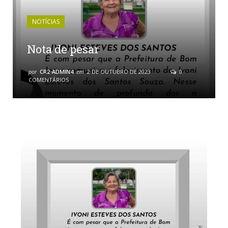
NOTÍCIAS
Nota de pesar
por
CR2-ADMIN4
em
2 DE OUTUBRO DE 2023
0
COMENTÁRIOS