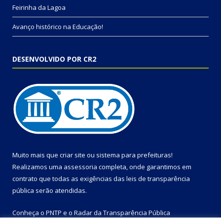
Feirinha da Lagoa
Avanço histórico na Educação!
DESENVOLVIDO POR CR2
Muito mais que
criar site
ou
sistema para prefeituras
!
Realizamos uma
assessoria
completa, onde garantimos em
contrato que todas as exigências das
leis de transparência
pública
serão atendidas.
Conheça o
PNTP
e o
Radar da Transparência Pública