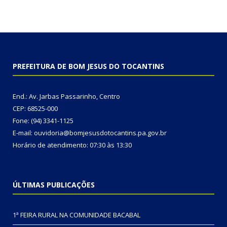
PREFEITURA DE BOM JESUS DO TOCANTINS
End.: Av. Jarbas Passarinho, Centro
CEP: 68525-000
Fone: (94) 3341-1125
E-mail: ouvidoria@bomjesusdotocantins.pa.gov.br
Horário de atendimento: 07:30 às 13:30
ÚLTIMAS PUBLICAÇÕES
1ª FEIRA RURAL NA COMUNIDADE BACABAL