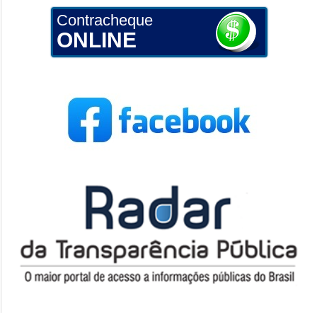
Contracheque
ONLINE