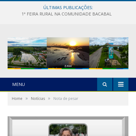
ÚLTIMAS PUBLICAÇÕES:
1ª FEIRA RURAL NA COMUNIDADE BACABAL
MENU
»
»
Home
Notícias
Nota de pesar