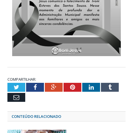
COMPARTILHAR:
Twitter
Facebook
Google+
Pinterest
LinkedIn
Tumblr
Email
CONTEÚDO RELACIONADO