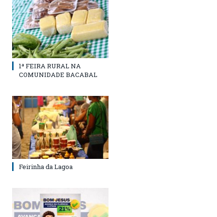
1ª FEIRA RURAL NA
COMUNIDADE BACABAL
Feirinha da Lagoa