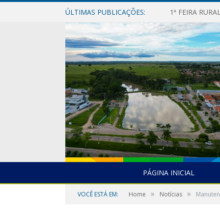
ÚLTIMAS PUBLICAÇÕES:
1ª FEIRA RUR
PÁGINA INICIAL
»
»
VOCÊ ESTÁ EM:
Home
Notícias
Manutenç