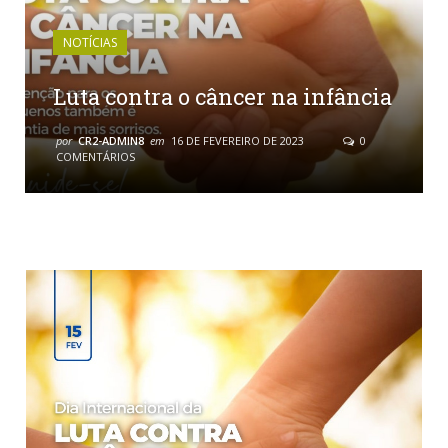
NOTÍCIAS
Luta contra o câncer na infância
por
CR2-ADMIN8
em
16 DE FEVEREIRO DE 2023
0
COMENTÁRIOS