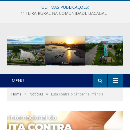
ÚLTIMAS PUBLICAÇÕES:
1ª FEIRA RURAL NA COMUNIDADE BACABAL
MENU
»
»
Home
Notícias
Luta contra o câncer na infância