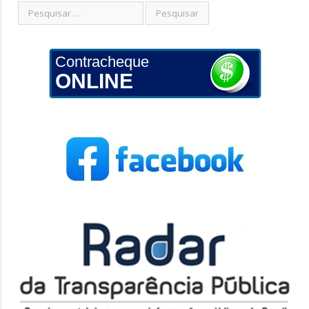
Contracheque
ONLINE