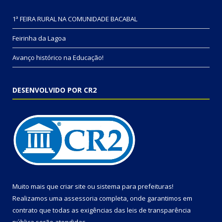
1ª FEIRA RURAL NA COMUNIDADE BACABAL
Feirinha da Lagoa
Avanço histórico na Educação!
DESENVOLVIDO POR CR2
Muito mais que
criar site
ou
sistema para prefeituras
!
Realizamos uma
assessoria
completa, onde garantimos em
contrato que todas as exigências das
leis de transparência
pública
serão atendidas.