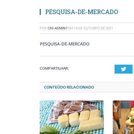
PESQUISA-DE-MERCADO
POR
CR2-ADMIN7
EM
14 DE OUTUBRO DE 2021
PESQUISA-DE-MERCADO
COMPARTILHAR:
Twi
CONTEÚDO RELACIONADO