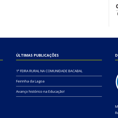
ÚLTIMAS PUBLICAÇÕES
D
1ª FEIRA RURAL NA COMUNIDADE BACABAL
Feirinha da Lagoa
Avanço histórico na Educação!
M
R