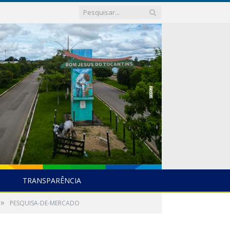
TRANSPARÊNCIA
»
PESQUISA-DE-MERCADO