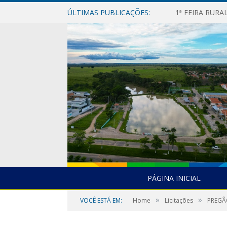
ÚLTIMAS PUBLICAÇÕES:
1ª FEIRA RUR
PÁGINA INICIAL
»
»
VOCÊ ESTÁ EM:
Home
Licitações
PREGÃ