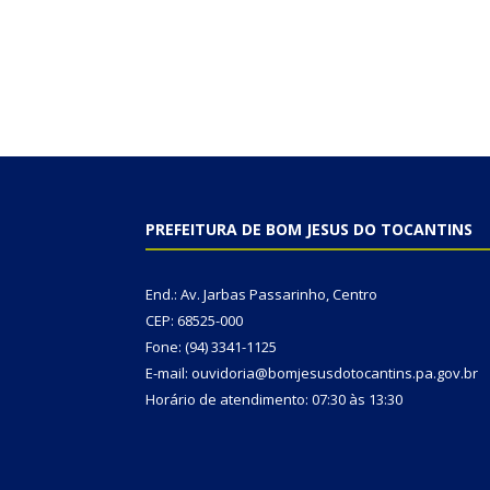
PREFEITURA DE BOM JESUS DO TOCANTINS
End.: Av. Jarbas Passarinho, Centro
CEP: 68525-000
Fone: (94) 3341-1125
E-mail: ouvidoria@bomjesusdotocantins.pa.gov.br
Horário de atendimento: 07:30 às 13:30