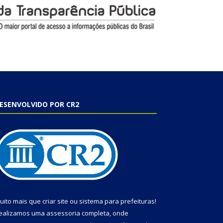
ESENVOLVIDO POR CR2
uito mais que
criar site
ou
sistema para prefeituras
!
ealizamos uma
assessoria
completa, onde