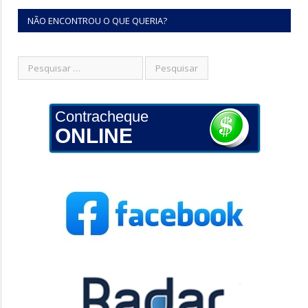
NÃO ENCONTROU O QUE QUERIA?
Contracheque
ONLINE