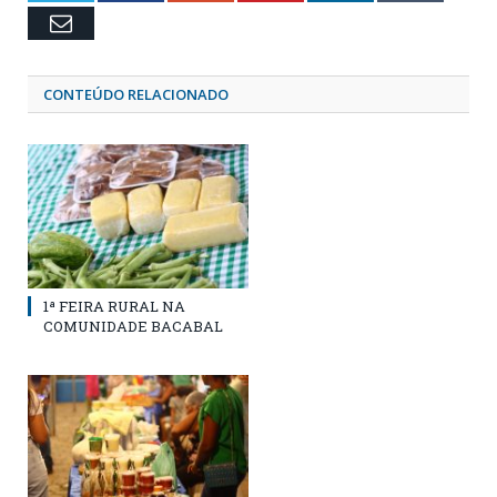
Email
CONTEÚDO RELACIONADO
1ª FEIRA RURAL NA
COMUNIDADE BACABAL