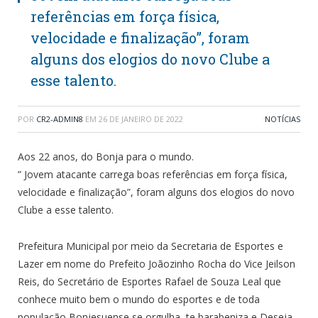
referências em força física,
velocidade e finalização”, foram
alguns dos elogios do novo Clube a
esse talento.
POR
CR2-ADMIN8
EM
26 DE JANEIRO DE 2022
NOTÍCIAS
Aos 22 anos, do Bonja para o mundo.
” Jovem atacante carrega boas referências em força física,
velocidade e finalização”, foram alguns dos elogios do novo
Clube a esse talento.
Prefeitura Municipal por meio da Secretaria de Esportes e
Lazer em nome do Prefeito Joãozinho Rocha do Vice Jeilson
Reis, do Secretário de Esportes Rafael de Souza Leal que
conhece muito bem o mundo do esportes e de toda
população Bonjesuense se orgulha, te barabeniza e Deseja