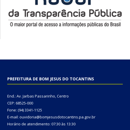
PREFEITURA DE BOM JESUS DO TOCANTINS
End.: Av. Jarbas Passarinho, Centro
CEP: 68525-000
Fone: (94) 3341-1125
E-mail: ouvidoria@bomjesusdotocantins.pa.gov.br
Horário de atendimento: 07:30 às 13:30