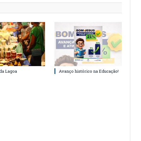
 da Lagoa
Avanço histórico na Educação!