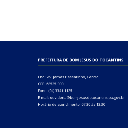
PREFEITURA DE BOM JESUS DO TOCANTINS
End.: Av. Jarbas Passarinho, Centro
CEP: 68525-000
Fone: (94) 3341-1125
E-mail: ouvidoria@bomjesusdotocantins.pa.gov.br
Horário de atendimento: 07:30 às 13:30