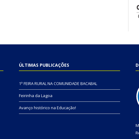
ÚLTIMAS PUBLICAÇÕES
D
1ª FEIRA RURAL NA COMUNIDADE BACABAL
Feirinha da Lagoa
Avanço histórico na Educação!
M
R