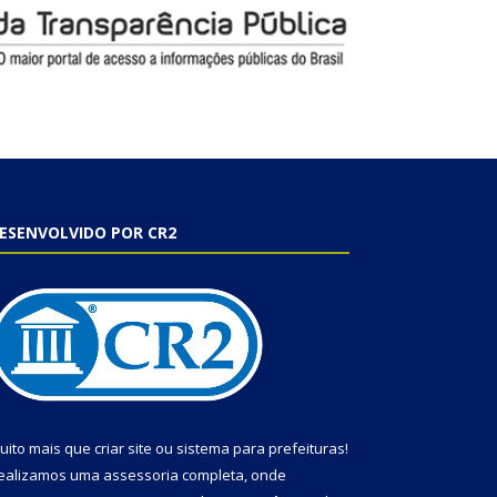
ESENVOLVIDO POR CR2
uito mais que
criar site
ou
sistema para prefeituras
!
ealizamos uma
assessoria
completa, onde