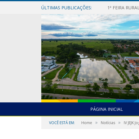
ÚLTIMAS PUBLICAÇÕES:
1ª FEIRA RUR
PÁGINA INICIAL
»
»
VOCÊ ESTÁ EM:
Home
Notícias
IV JEJK J