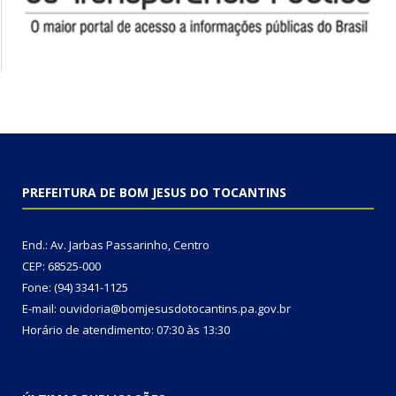
PREFEITURA DE BOM JESUS DO TOCANTINS
End.: Av. Jarbas Passarinho, Centro
CEP: 68525-000
Fone: (94) 3341-1125
E-mail: ouvidoria@bomjesusdotocantins.pa.gov.br
Horário de atendimento: 07:30 às 13:30