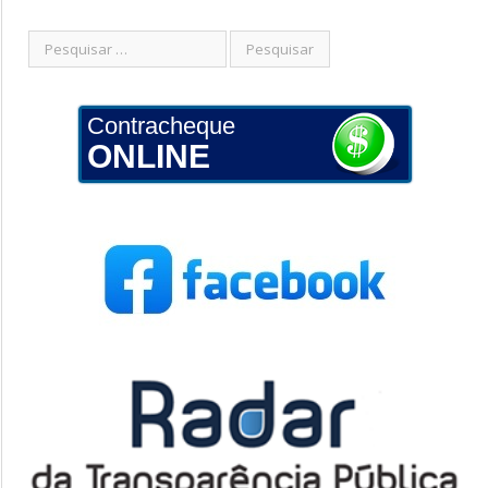
Contracheque
ONLINE