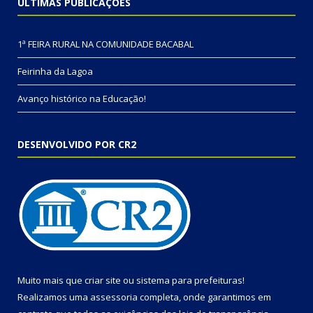
ÚLTIMAS PUBLICAÇÕES
1ª FEIRA RURAL NA COMUNIDADE BACABAL
Feirinha da Lagoa
Avanço histórico na Educação!
DESENVOLVIDO POR CR2
Muito mais que
criar site
ou
sistema para prefeituras
!
Realizamos uma
assessoria
completa, onde garantimos em