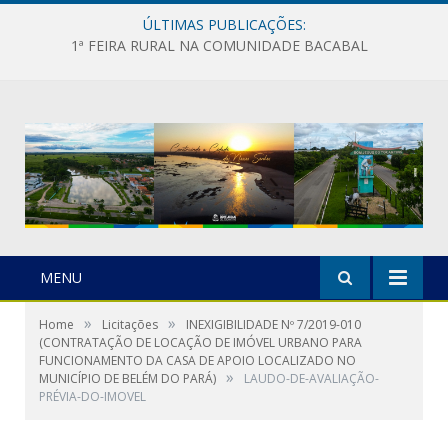
ÚLTIMAS PUBLICAÇÕES:
1ª FEIRA RURAL NA COMUNIDADE BACABAL
MENU
»
»
Home
Licitações
INEXIGIBILIDADE Nº 7/2019-010
(CONTRATAÇÃO DE LOCAÇÃO DE IMÓVEL URBANO PARA
FUNCIONAMENTO DA CASA DE APOIO LOCALIZADO NO
»
MUNICÍPIO DE BELÉM DO PARÁ)
LAUDO-DE-AVALIAÇÃO-
PRÉVIA-DO-IMOVEL