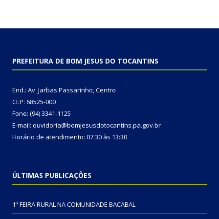
PREFEITURA DE BOM JESUS DO TOCANTINS
End.: Av. Jarbas Passarinho, Centro
CEP: 68525-000
Fone: (94) 3341-1125
E-mail: ouvidoria@bomjesusdotocantins.pa.gov.br
Horário de atendimento: 07:30 às 13:30
ÚLTIMAS PUBLICAÇÕES
1ª FEIRA RURAL NA COMUNIDADE BACABAL