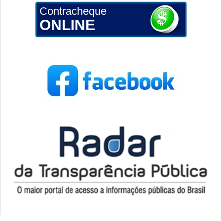
Contracheque
ONLINE