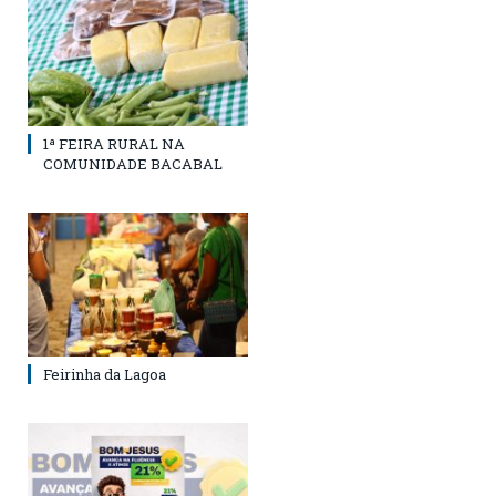
1ª FEIRA RURAL NA
COMUNIDADE BACABAL
Feirinha da Lagoa