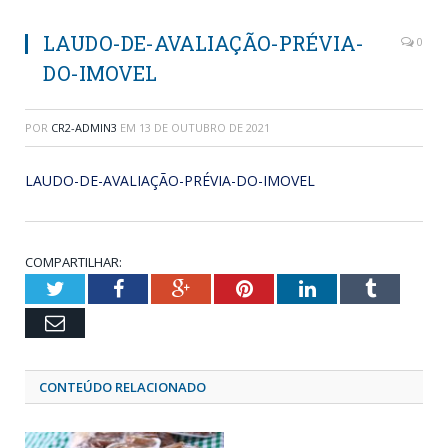
LAUDO-DE-AVALIAÇÃO-PRÉVIA-
0
DO-IMOVEL
POR
CR2-ADMIN3
EM
13 DE OUTUBRO DE 2021
LAUDO-DE-AVALIAÇÃO-PRÉVIA-DO-IMOVEL
COMPARTILHAR:
Twitter
Facebook
Google+
Pinterest
LinkedIn
Tumblr
Email
CONTEÚDO RELACIONADO