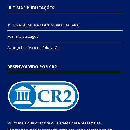
ÚLTIMAS PUBLICAÇÕES
1ª FEIRA RURAL NA COMUNIDADE BACABAL
Feirinha da Lagoa
Avanço histórico na Educação!
DESENVOLVIDO POR CR2
Muito mais que
criar site
ou
sistema para prefeituras
!
Realizamos uma
assessoria
completa, onde garantimos em