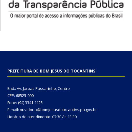
PREFEITURA DE BOM JESUS DO TOCANTINS
End.: Av. Jarbas Passarinho, Centro
CEP: 68525-000
Fone: (94) 3341-1125
E-mail: ouvidoria@bomjesusdotocantins.pa.gov.br
Horário de atendimento: 07:30 às 13:30