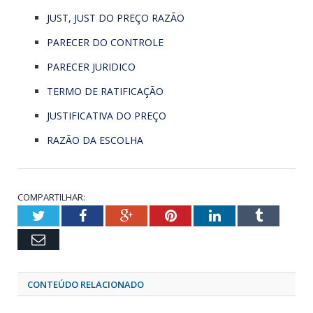
JUST, JUST DO PREÇO RAZÃO
PARECER DO CONTROLE
PARECER JURIDICO
TERMO DE RATIFICAÇÃO
JUSTIFICATIVA DO PREÇO
RAZÃO DA ESCOLHA
COMPARTILHAR:
Twitter
Facebook
Google+
Pinterest
LinkedIn
Tumblr
Email
CONTEÚDO RELACIONADO