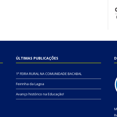
ÚLTIMAS PUBLICAÇÕES
D
1ª FEIRA RURAL NA COMUNIDADE BACABAL
Feirinha da Lagoa
Avanço histórico na Educação!
M
R