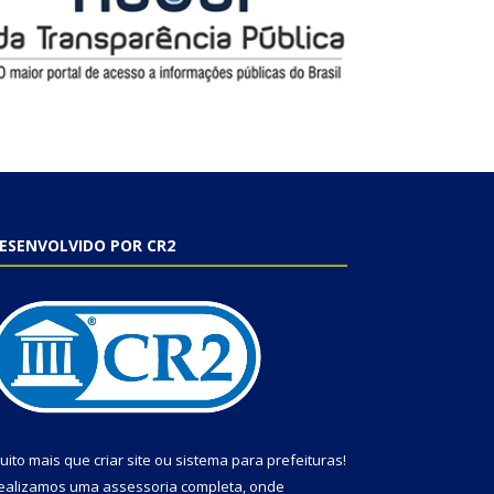
ESENVOLVIDO POR CR2
uito mais que
criar site
ou
sistema para prefeituras
!
ealizamos uma
assessoria
completa, onde