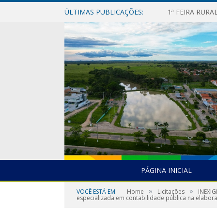
ÚLTIMAS PUBLICAÇÕES:
1ª FEIRA RUR
PÁGINA INICIAL
»
»
VOCÊ ESTÁ EM:
Home
Licitações
INEXIG
especializada em contabilidade pública na elabo