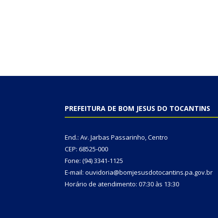
PREFEITURA DE BOM JESUS DO TOCANTINS
End.: Av. Jarbas Passarinho, Centro
CEP: 68525-000
Fone: (94) 3341-1125
E-mail: ouvidoria@bomjesusdotocantins.pa.gov.br
Horário de atendimento: 07:30 às 13:30