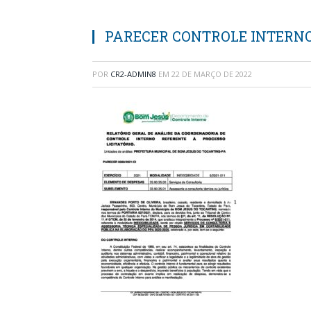
PARECER CONTROLE INTERN
POR
CR2-ADMIN8
EM
22 DE MARÇO DE 2022