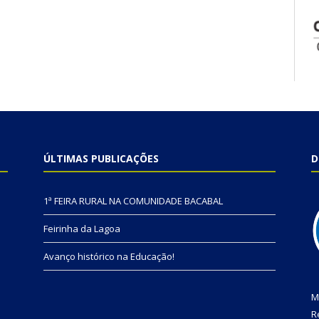
ÚLTIMAS PUBLICAÇÕES
D
1ª FEIRA RURAL NA COMUNIDADE BACABAL
Feirinha da Lagoa
Avanço histórico na Educação!
M
R