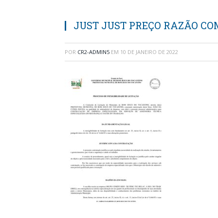
JUST JUST PREÇO RAZÃO C
POR
CR2-ADMIN5
EM
10 DE JANEIRO DE 2022