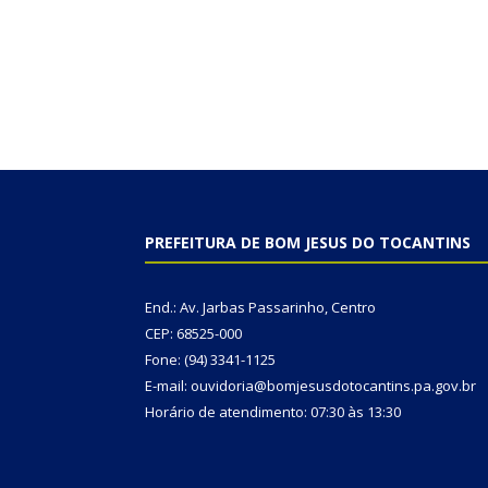
PREFEITURA DE BOM JESUS DO TOCANTINS
End.: Av. Jarbas Passarinho, Centro
CEP: 68525-000
Fone: (94) 3341-1125
E-mail: ouvidoria@bomjesusdotocantins.pa.gov.br
Horário de atendimento: 07:30 às 13:30