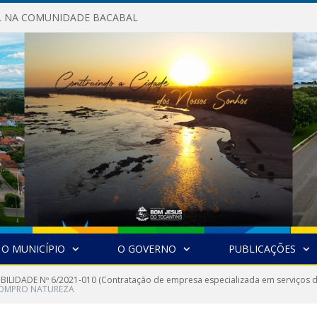
AL NA COMUNIDADE BACABAL
O MUNICÍPIO
O GOVERNO
PUBLICAÇÕES
IBILIDADE Nº 6/2021-010 (Contratação de empresa especializada em serviços d
 COMPRO NATUREZA