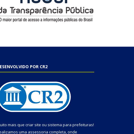
ESENVOLVIDO POR CR2
uito mais que
criar site
ou
sistema para prefeituras
!
ealizamos uma
assessoria
completa, onde