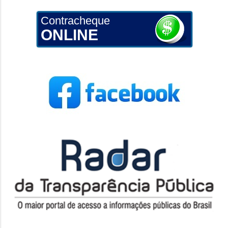
Contracheque
ONLINE