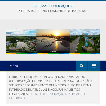
ÚLTIMAS PUBLICAÇÕES:
1ª FEIRA RURAL NA COMUNIDADE BACABAL
MENU
»
»
Home
Licitações
INEXIGIBILIDADE Nº 6/2021-007
(CONTRATAÇÃO DE EMPRESA ESPECIALIZADA NA PRESTAÇÃO DE
SERVIÇOS DE FORNECIMENTO DE LINCENÇA E USO DE SISTEMA
INTEGRADO DE MATRICULAS E ACOMPANHAMENTOS
»
ESCOLARARES)
ATO-DE-DESIGNAÇÃO-DO-FISCAL-DO-
CONTRATO.