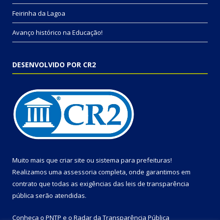
Feirinha da Lagoa
Avanço histórico na Educação!
DESENVOLVIDO POR CR2
Muito mais que
criar site
ou
sistema para prefeituras
!
Realizamos uma
assessoria
completa, onde garantimos em
contrato que todas as exigências das
leis de transparência
pública
serão atendidas.
Conheça o
PNTP
e o
Radar da Transparência Pública