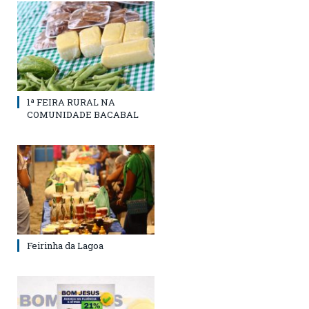
1ª FEIRA RURAL NA
COMUNIDADE BACABAL
Feirinha da Lagoa