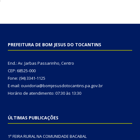
PREFEITURA DE BOM JESUS DO TOCANTINS
End.: Av. Jarbas Passarinho, Centro
CEP: 68525-000
Fone: (94) 3341-1125
E-mail: ouvidoria@bomjesusdotocantins.pa.gov.br
Horário de atendimento: 07:30 às 13:30
ÚLTIMAS PUBLICAÇÕES
1ª FEIRA RURAL NA COMUNIDADE BACABAL