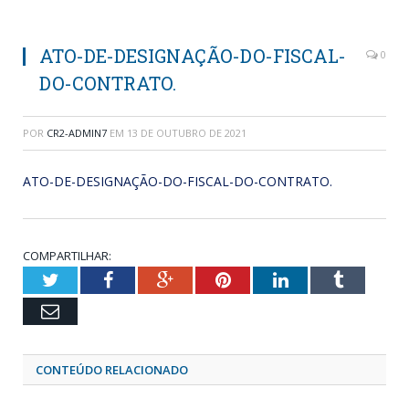
ATO-DE-DESIGNAÇÃO-DO-FISCAL-
0
DO-CONTRATO.
POR
CR2-ADMIN7
EM
13 DE OUTUBRO DE 2021
ATO-DE-DESIGNAÇÃO-DO-FISCAL-DO-CONTRATO.
COMPARTILHAR:
Twitter
Facebook
Google+
Pinterest
LinkedIn
Tumblr
Email
CONTEÚDO RELACIONADO