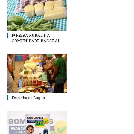
1ª FEIRA RURAL NA
COMUNIDADE BACABAL
Feirinha da Lagoa