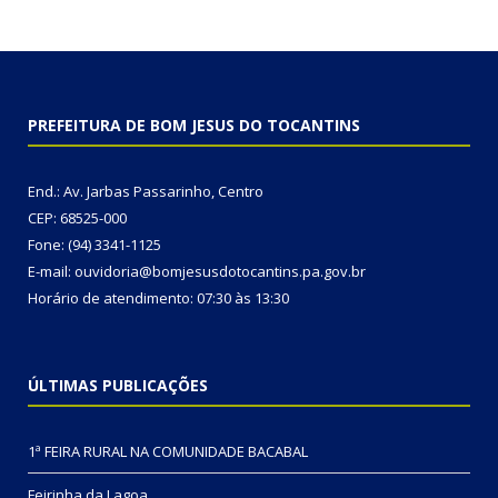
PREFEITURA DE BOM JESUS DO TOCANTINS
End.: Av. Jarbas Passarinho, Centro
CEP: 68525-000
Fone: (94) 3341-1125
E-mail: ouvidoria@bomjesusdotocantins.pa.gov.br
Horário de atendimento: 07:30 às 13:30
ÚLTIMAS PUBLICAÇÕES
1ª FEIRA RURAL NA COMUNIDADE BACABAL
Feirinha da Lagoa