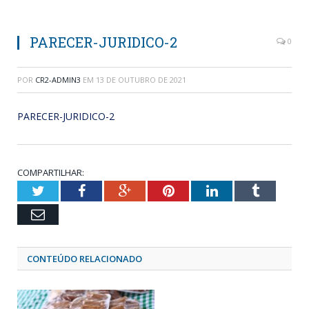
PARECER-JURIDICO-2
0
POR
CR2-ADMIN3
EM
13 DE OUTUBRO DE 2021
PARECER-JURIDICO-2
COMPARTILHAR:
Twitter
Facebook
Google+
Pinterest
LinkedIn
Tumblr
Email
CONTEÚDO RELACIONADO