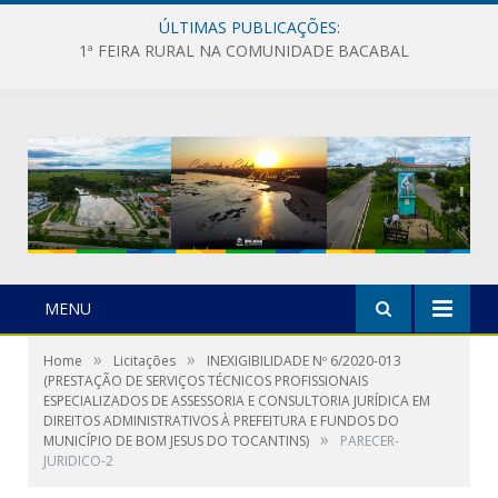
ÚLTIMAS PUBLICAÇÕES:
1ª FEIRA RURAL NA COMUNIDADE BACABAL
MENU
»
»
Home
Licitações
INEXIGIBILIDADE Nº 6/2020-013
(PRESTAÇÃO DE SERVIÇOS TÉCNICOS PROFISSIONAIS
ESPECIALIZADOS DE ASSESSORIA E CONSULTORIA JURÍDICA EM
DIREITOS ADMINISTRATIVOS À PREFEITURA E FUNDOS DO
»
MUNICÍPIO DE BOM JESUS DO TOCANTINS)
PARECER-
JURIDICO-2