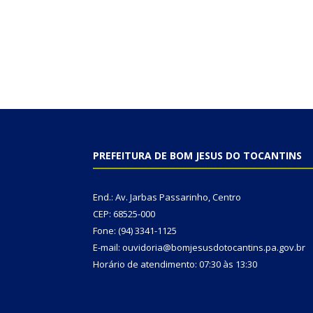
PREFEITURA DE BOM JESUS DO TOCANTINS
End.: Av. Jarbas Passarinho, Centro
CEP: 68525-000
Fone: (94) 3341-1125
E-mail: ouvidoria@bomjesusdotocantins.pa.gov.br
Horário de atendimento: 07:30 às 13:30