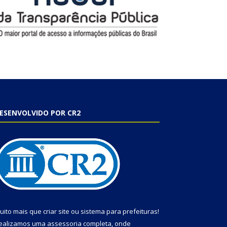
ESENVOLVIDO POR CR2
uito mais que
criar site
ou
sistema para prefeituras
!
ealizamos uma
assessoria
completa, onde