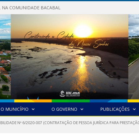
AL NA COMUNIDADE BACABAL
O MUNICÍPIO
O GOVERNO
PUBLICAÇÕES
GIBILIDADE Nº 6/2020-007 (CONTRATAÇÃO DE PESSOA JURÍDICA PARA PRESTAÇ