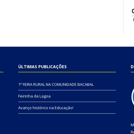
ÚLTIMAS PUBLICAÇÕES
D
1ª FEIRA RURAL NA COMUNIDADE BACABAL
Feirinha da Lagoa
Avanço histórico na Educação!
M
R