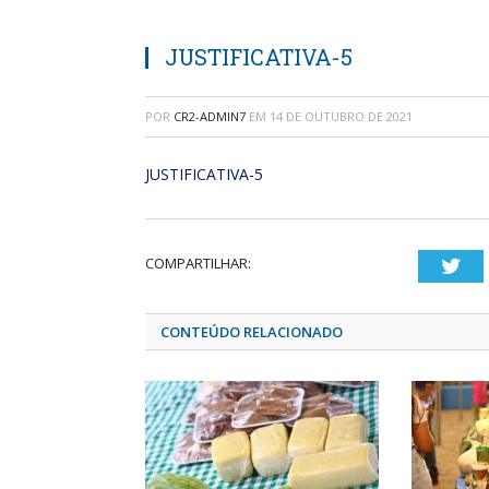
JUSTIFICATIVA-5
POR
CR2-ADMIN7
EM
14 DE OUTUBRO DE 2021
JUSTIFICATIVA-5
COMPARTILHAR:
Twi
CONTEÚDO RELACIONADO