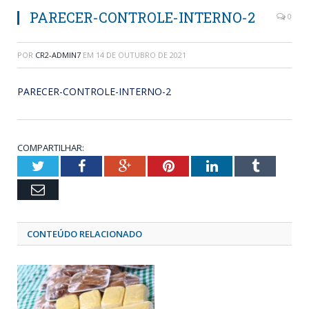
PARECER-CONTROLE-INTERNO-2
0
POR
CR2-ADMIN7
EM
14 DE OUTUBRO DE 2021
PARECER-CONTROLE-INTERNO-2
COMPARTILHAR:
Twitter
Facebook
Google+
Pinterest
LinkedIn
Tumblr
Email
CONTEÚDO RELACIONADO