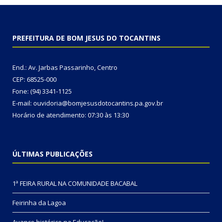
PREFEITURA DE BOM JESUS DO TOCANTINS
End.: Av. Jarbas Passarinho, Centro
CEP: 68525-000
Fone: (94) 3341-1125
E-mail: ouvidoria@bomjesusdotocantins.pa.gov.br
Horário de atendimento: 07:30 às 13:30
ÚLTIMAS PUBLICAÇÕES
1ª FEIRA RURAL NA COMUNIDADE BACABAL
Feirinha da Lagoa