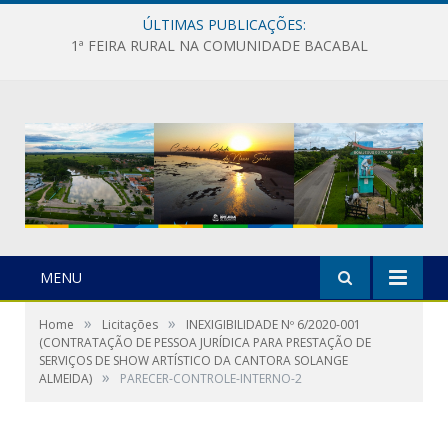
ÚLTIMAS PUBLICAÇÕES:
1ª FEIRA RURAL NA COMUNIDADE BACABAL
MENU
»
»
Home
Licitações
INEXIGIBILIDADE Nº 6/2020-001
(CONTRATAÇÃO DE PESSOA JURÍDICA PARA PRESTAÇÃO DE
SERVIÇOS DE SHOW ARTÍSTICO DA CANTORA SOLANGE
»
ALMEIDA)
PARECER-CONTROLE-INTERNO-2