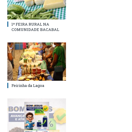
1ª FEIRA RURAL NA
COMUNIDADE BACABAL
Feirinha da Lagoa