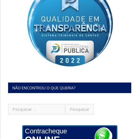
NÃO ENCONTROU O QUE QUERIA?
Contracheque