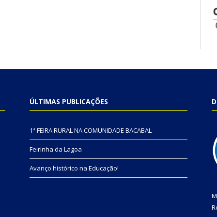
ÚLTIMAS PUBLICAÇÕES
D
1ª FEIRA RURAL NA COMUNIDADE BACABAL
Feirinha da Lagoa
Avanço histórico na Educação!
M
R