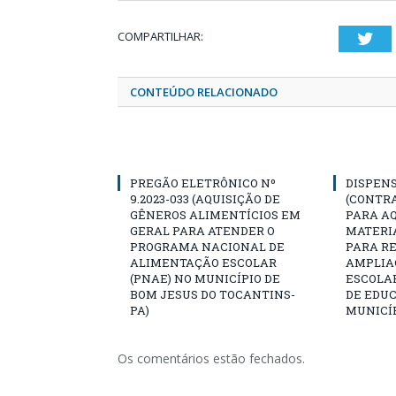
COMPARTILHAR:
Twi
CONTEÚDO RELACIONADO
PREGÃO ELETRÔNICO Nº
DISPENS
9.2023-033 (AQUISIÇÃO DE
(CONTR
GÊNEROS ALIMENTÍCIOS EM
PARA AQ
GERAL PARA ATENDER O
MATERIA
PROGRAMA NACIONAL DE
PARA R
ALIMENTAÇÃO ESCOLAR
AMPLIA
(PNAE) NO MUNICÍPIO DE
ESCOLA
BOM JESUS DO TOCANTINS-
DE EDU
PA)
MUNICÍP
Os comentários estão fechados.