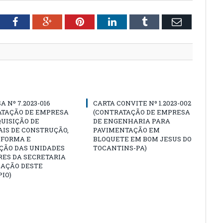
tter
Facebook
Google+
Pinterest
LinkedIn
Tumblr
Email
A Nº 7.2023-016
CARTA CONVITE Nº 1.2023-002
ATAÇÃO DE EMPRESA
(CONTRATAÇÃO DE EMPRESA
UISIÇÃO DE
DE ENGENHARIA PARA
IS DE CONSTRUÇÃO,
PAVIMENTAÇÃO EM
EFORMA E
BLOQUETE EM BOM JESUS DO
ÇÃO DAS UNIDADES
TOCANTINS-PA)
RES DA SECRETARIA
CAÇÃO DESTE
IO)