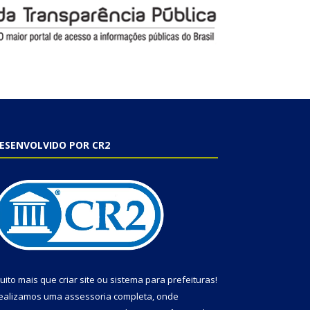
ESENVOLVIDO POR CR2
uito mais que
criar site
ou
sistema para prefeituras
!
ealizamos uma
assessoria
completa, onde