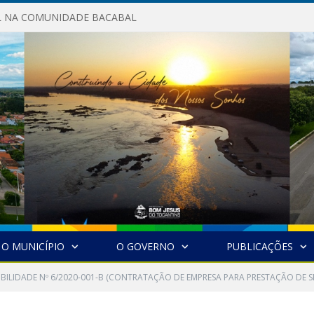
AL NA COMUNIDADE BACABAL
O MUNICÍPIO
O GOVERNO
PUBLICAÇÕES
IBILIDADE Nº 6/2020-001-B (CONTRATAÇÃO DE EMPRESA PARA PRESTAÇÃO DE S