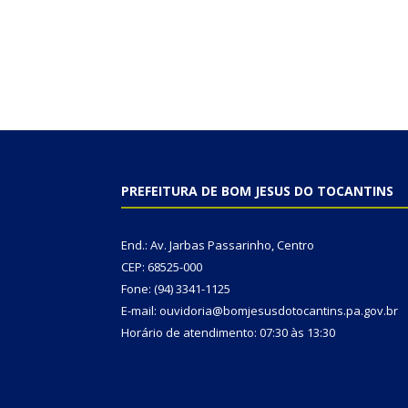
PREFEITURA DE BOM JESUS DO TOCANTINS
End.: Av. Jarbas Passarinho, Centro
CEP: 68525-000
Fone: (94) 3341-1125
E-mail: ouvidoria@bomjesusdotocantins.pa.gov.br
Horário de atendimento: 07:30 às 13:30