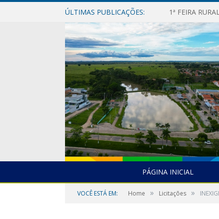
ÚLTIMAS PUBLICAÇÕES:
1ª FEIRA RUR
PÁGINA INICIAL
»
»
VOCÊ ESTÁ EM:
Home
Licitações
INEXIG