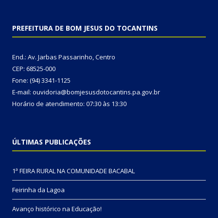
PREFEITURA DE BOM JESUS DO TOCANTINS
End.: Av. Jarbas Passarinho, Centro
CEP: 68525-000
Fone: (94) 3341-1125
E-mail: ouvidoria@bomjesusdotocantins.pa.gov.br
Horário de atendimento: 07:30 às 13:30
ÚLTIMAS PUBLICAÇÕES
1ª FEIRA RURAL NA COMUNIDADE BACABAL
Feirinha da Lagoa
Avanço histórico na Educação!