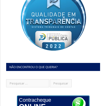
NÃO ENCONTROU O QUE QUERIA?
Contracheque