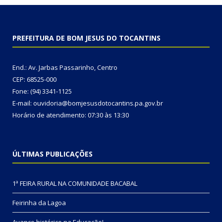
PREFEITURA DE BOM JESUS DO TOCANTINS
End.: Av. Jarbas Passarinho, Centro
CEP: 68525-000
Fone: (94) 3341-1125
E-mail: ouvidoria@bomjesusdotocantins.pa.gov.br
Horário de atendimento: 07:30 às 13:30
ÚLTIMAS PUBLICAÇÕES
1ª FEIRA RURAL NA COMUNIDADE BACABAL
Feirinha da Lagoa