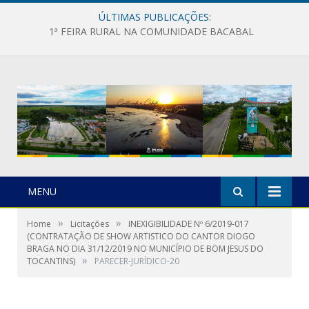
ÚLTIMAS PUBLICAÇÕES:
1ª FEIRA RURAL NA COMUNIDADE BACABAL
MENU
»
»
Home
Licitações
INEXIGIBILIDADE Nº 6/2019-017
(CONTRATAÇÃO DE SHOW ARTISTICO DO CANTOR DIOGO
BRAGA NO DIA 31/12/2019 NO MUNICÍPIO DE BOM JESUS DO
»
TOCANTINS)
PARECER-JURÍDICO-20