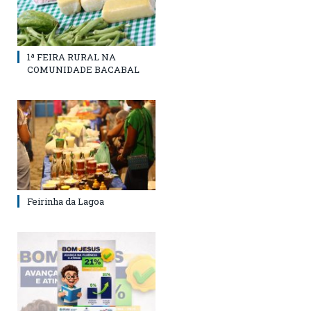
1ª FEIRA RURAL NA
COMUNIDADE BACABAL
Feirinha da Lagoa