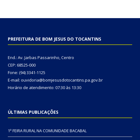
PREFEITURA DE BOM JESUS DO TOCANTINS
End.: Av. Jarbas Passarinho, Centro
CEP: 68525-000
Fone: (94) 3341-1125
E-mail: ouvidoria@bomjesusdotocantins.pa.gov.br
Horário de atendimento: 07:30 às 13:30
ÚLTIMAS PUBLICAÇÕES
1ª FEIRA RURAL NA COMUNIDADE BACABAL