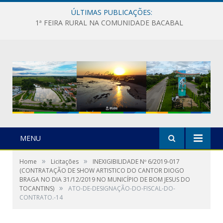
ÚLTIMAS PUBLICAÇÕES:
1ª FEIRA RURAL NA COMUNIDADE BACABAL
MENU
»
»
Home
Licitações
INEXIGIBILIDADE Nº 6/2019-017
(CONTRATAÇÃO DE SHOW ARTISTICO DO CANTOR DIOGO
BRAGA NO DIA 31/12/2019 NO MUNICÍPIO DE BOM JESUS DO
»
TOCANTINS)
ATO-DE-DESIGNAÇÃO-DO-FISCAL-DO-
CONTRATO.-14