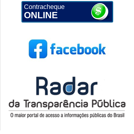
Contracheque
ONLINE