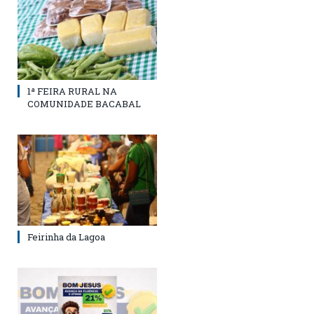
1ª FEIRA RURAL NA
COMUNIDADE BACABAL
Feirinha da Lagoa