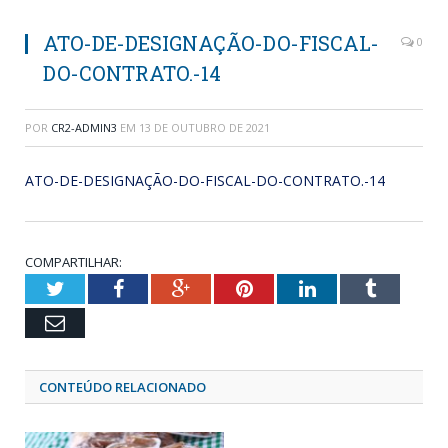
ATO-DE-DESIGNAÇÃO-DO-FISCAL-
0
DO-CONTRATO.-14
POR
CR2-ADMIN3
EM
13 DE OUTUBRO DE 2021
ATO-DE-DESIGNAÇÃO-DO-FISCAL-DO-CONTRATO.-14
COMPARTILHAR:
Twitter
Facebook
Google+
Pinterest
LinkedIn
Tumblr
Email
CONTEÚDO RELACIONADO