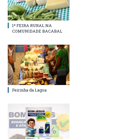
1ª FEIRA RURAL NA
COMUNIDADE BACABAL
Feirinha da Lagoa