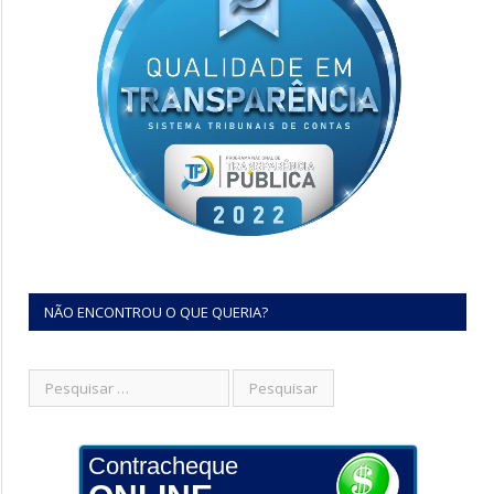
NÃO ENCONTROU O QUE QUERIA?
Contracheque