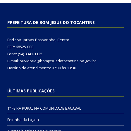
PREFEITURA DE BOM JESUS DO TOCANTINS
End.: Av. Jarbas Passarinho, Centro
CEP: 68525-000
Fone: (94) 3341-1125
E-mail: ouvidoria@bomjesusdotocantins.pa.gov.br
Horário de atendimento: 07:30 às 13:30
ÚLTIMAS PUBLICAÇÕES
1ª FEIRA RURAL NA COMUNIDADE BACABAL
Feirinha da Lagoa