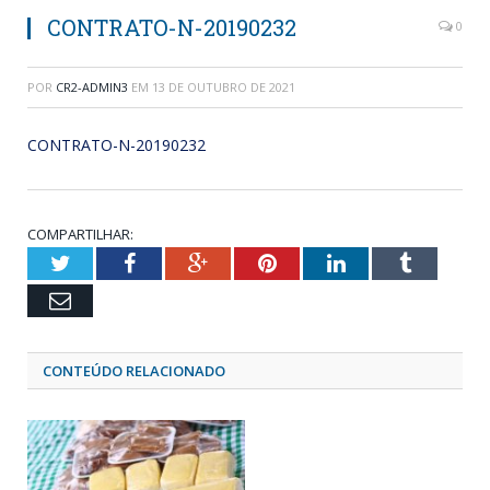
CONTRATO-N-20190232
0
POR
CR2-ADMIN3
EM
13 DE OUTUBRO DE 2021
CONTRATO-N-20190232
COMPARTILHAR:
Twitter
Facebook
Google+
Pinterest
LinkedIn
Tumblr
Email
CONTEÚDO RELACIONADO