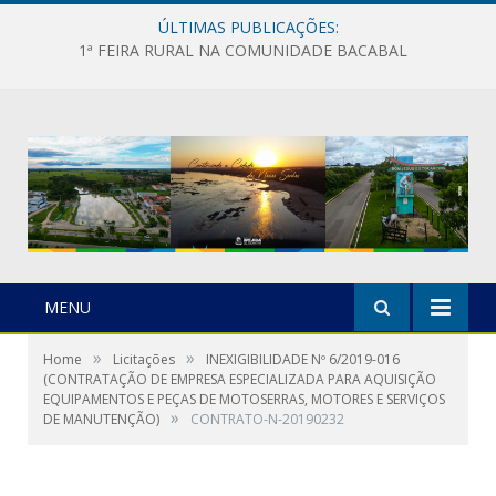
ÚLTIMAS PUBLICAÇÕES:
1ª FEIRA RURAL NA COMUNIDADE BACABAL
MENU
»
»
Home
Licitações
INEXIGIBILIDADE Nº 6/2019-016
(CONTRATAÇÃO DE EMPRESA ESPECIALIZADA PARA AQUISIÇÃO
EQUIPAMENTOS E PEÇAS DE MOTOSERRAS, MOTORES E SERVIÇOS
»
DE MANUTENÇÃO)
CONTRATO-N-20190232