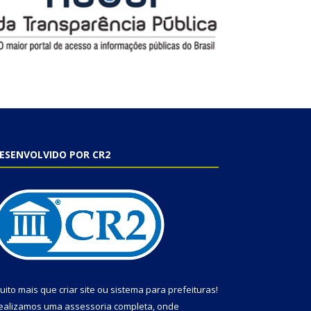
ESENVOLVIDO POR CR2
uito mais que
criar site
ou
sistema para prefeituras
!
ealizamos uma
assessoria
completa, onde