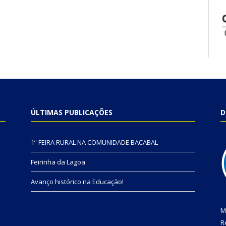
ÚLTIMAS PUBLICAÇÕES
D
1ª FEIRA RURAL NA COMUNIDADE BACABAL
Feirinha da Lagoa
Avanço histórico na Educação!
M
R