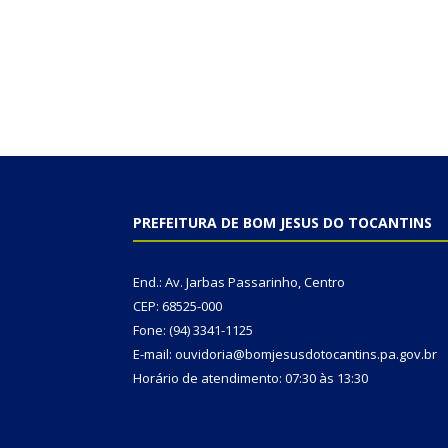
PREFEITURA DE BOM JESUS DO TOCANTINS
End.: Av. Jarbas Passarinho, Centro
CEP: 68525-000
Fone: (94) 3341-1125
E-mail: ouvidoria@bomjesusdotocantins.pa.gov.br
Horário de atendimento: 07:30 às 13:30