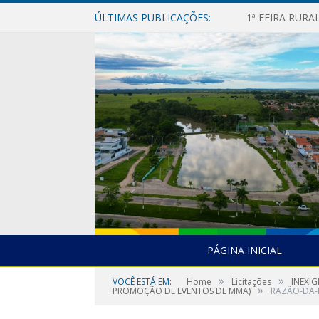
ÚLTIMAS PUBLICAÇÕES:
1ª FEIRA RUR
PÁGINA INICIAL
»
»
VOCÊ ESTÁ EM:
Home
Licitações
INEXI
»
PROMOÇÃO DE EVENTOS DE MMA)
RAZÃO-DA-