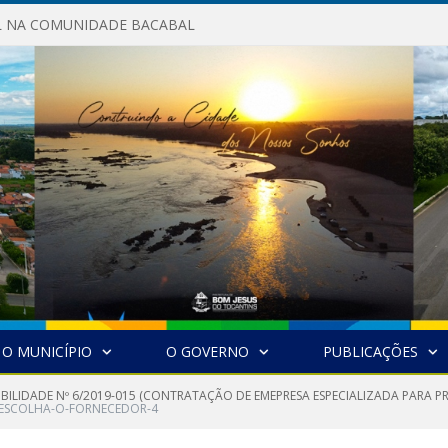
AL NA COMUNIDADE BACABAL
O MUNICÍPIO
O GOVERNO
PUBLICAÇÕES
GIBILIDADE Nº 6/2019-015 (CONTRATAÇÃO DE EMEPRESA ESPECIALIZADA PARA 
ESCOLHA-O-FORNECEDOR-4