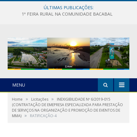
ÚLTIMAS PUBLICAÇÕES:
1ª FEIRA RURAL NA COMUNIDADE BACABAL
MENU
»
»
Home
Licitações
INEXIGIBILIDADE Nº 6/2019-015
(CONTRATAÇÃO DE EMEPRESA ESPECIALIZADA PARA PRESTAÇÃO
DE SERVIÇOS NA ORGANIZAÇÃO E PROMOÇÃO DE EVENTOS DE
»
MMA)
RATIFICAÇÃO-4