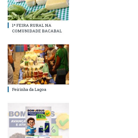
1ª FEIRA RURAL NA
COMUNIDADE BACABAL
Feirinha da Lagoa