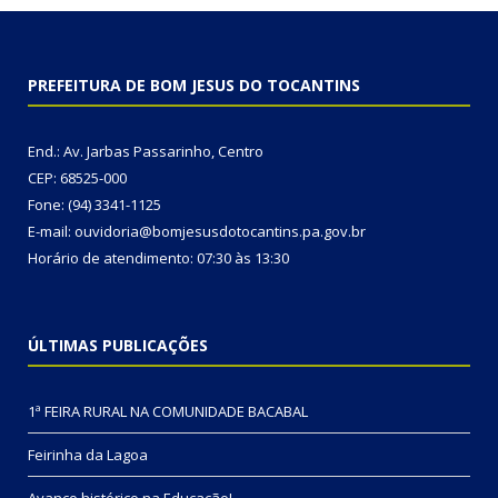
PREFEITURA DE BOM JESUS DO TOCANTINS
End.: Av. Jarbas Passarinho, Centro
CEP: 68525-000
Fone: (94) 3341-1125
E-mail: ouvidoria@bomjesusdotocantins.pa.gov.br
Horário de atendimento: 07:30 às 13:30
ÚLTIMAS PUBLICAÇÕES
1ª FEIRA RURAL NA COMUNIDADE BACABAL
Feirinha da Lagoa