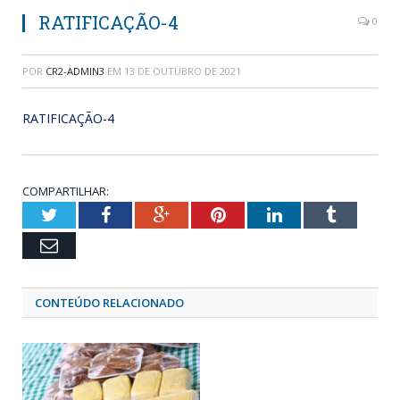
RATIFICAÇÃO-4
0
POR
CR2-ADMIN3
EM
13 DE OUTUBRO DE 2021
RATIFICAÇÃO-4
COMPARTILHAR:
Twitter
Facebook
Google+
Pinterest
LinkedIn
Tumblr
Email
CONTEÚDO RELACIONADO