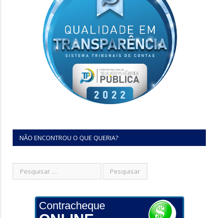
NÃO ENCONTROU O QUE QUERIA?
Contracheque