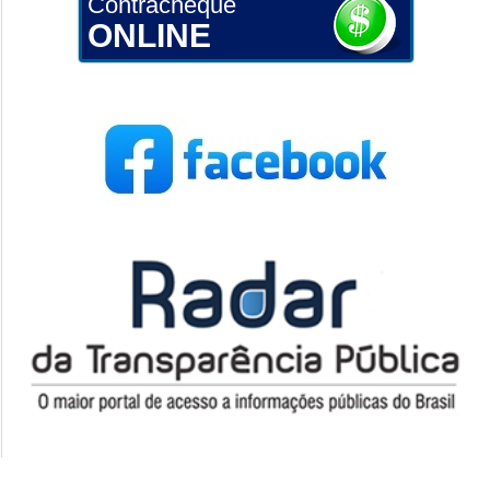
Contracheque
ONLINE