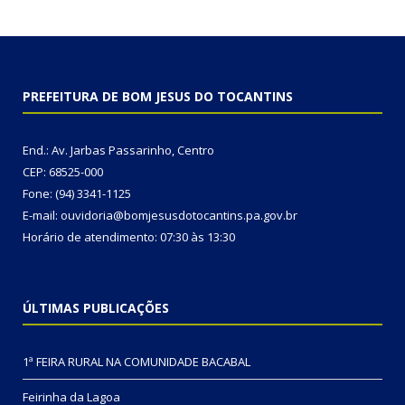
PREFEITURA DE BOM JESUS DO TOCANTINS
End.: Av. Jarbas Passarinho, Centro
CEP: 68525-000
Fone: (94) 3341-1125
E-mail: ouvidoria@bomjesusdotocantins.pa.gov.br
Horário de atendimento: 07:30 às 13:30
ÚLTIMAS PUBLICAÇÕES
1ª FEIRA RURAL NA COMUNIDADE BACABAL
Feirinha da Lagoa