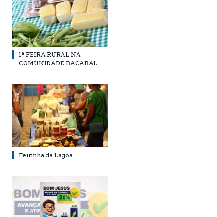
1ª FEIRA RURAL NA
COMUNIDADE BACABAL
Feirinha da Lagoa