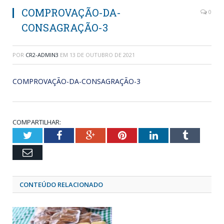
COMPROVAÇÃO-DA-
0
CONSAGRAÇÃO-3
POR
CR2-ADMIN3
EM
13 DE OUTUBRO DE 2021
COMPROVAÇÃO-DA-CONSAGRAÇÃO-3
COMPARTILHAR:
Twitter
Facebook
Google+
Pinterest
LinkedIn
Tumblr
Email
CONTEÚDO RELACIONADO