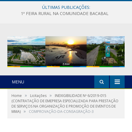
ÚLTIMAS PUBLICAÇÕES:
1ª FEIRA RURAL NA COMUNIDADE BACABAL
MENU
»
»
Home
Licitações
INEXIGIBILIDADE Nº 6/2019-015
(CONTRATAÇÃO DE EMEPRESA ESPECIALIZADA PARA PRESTAÇÃO
DE SERVIÇOS NA ORGANIZAÇÃO E PROMOÇÃO DE EVENTOS DE
»
MMA)
COMPROVAÇÃO-DA-CONSAGRAÇÃO-3