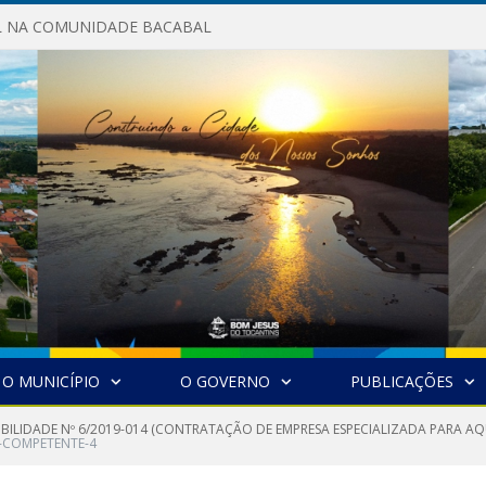
AL NA COMUNIDADE BACABAL
O MUNICÍPIO
O GOVERNO
PUBLICAÇÕES
IBILIDADE Nº 6/2019-014 (CONTRATAÇÃO DE EMPRESA ESPECIALIZADA PARA A
-COMPETENTE-4