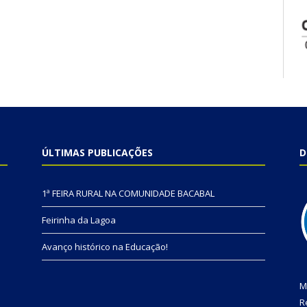
ÚLTIMAS PUBLICAÇÕES
D
1ª FEIRA RURAL NA COMUNIDADE BACABAL
Feirinha da Lagoa
Avanço histórico na Educação!
M
R