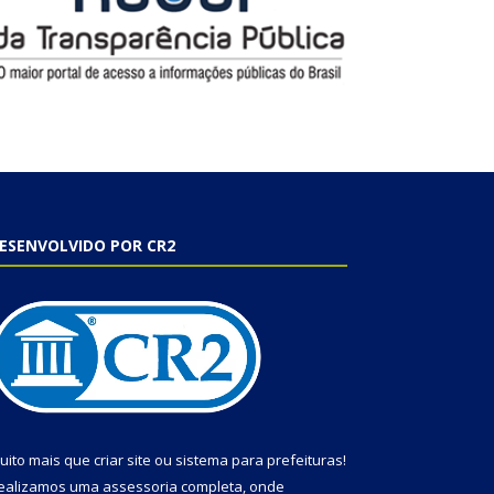
ESENVOLVIDO POR CR2
uito mais que
criar site
ou
sistema para prefeituras
!
ealizamos uma
assessoria
completa, onde