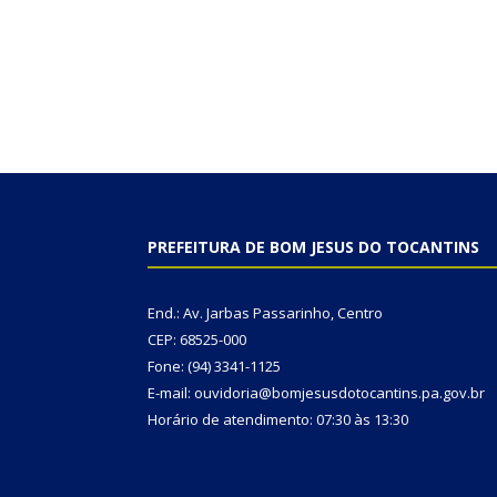
PREFEITURA DE BOM JESUS DO TOCANTINS
End.: Av. Jarbas Passarinho, Centro
CEP: 68525-000
Fone: (94) 3341-1125
E-mail: ouvidoria@bomjesusdotocantins.pa.gov.br
Horário de atendimento: 07:30 às 13:30