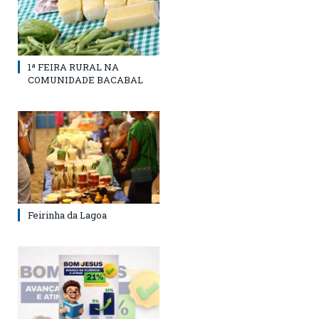
1ª FEIRA RURAL NA
COMUNIDADE BACABAL
Feirinha da Lagoa