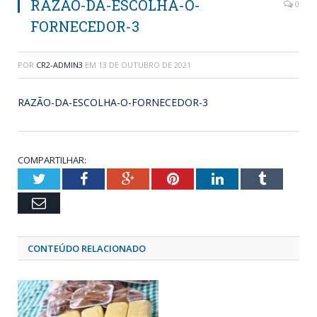
RAZÃO-DA-ESCOLHA-O-
0
FORNECEDOR-3
POR
CR2-ADMIN3
EM
13 DE OUTUBRO DE 2021
RAZÃO-DA-ESCOLHA-O-FORNECEDOR-3
COMPARTILHAR:
Twitter
Facebook
Google+
Pinterest
LinkedIn
Tumblr
Email
CONTEÚDO RELACIONADO