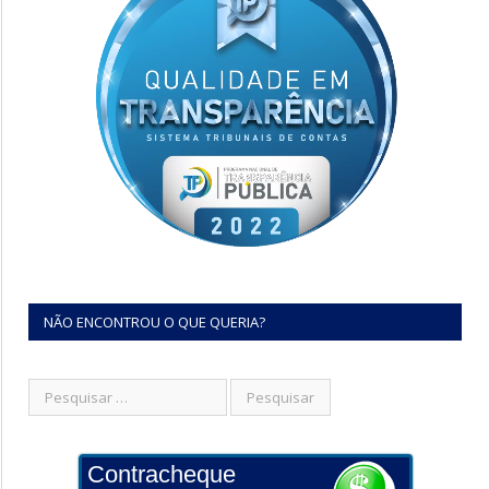
NÃO ENCONTROU O QUE QUERIA?
Contracheque