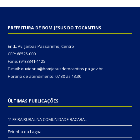
PREFEITURA DE BOM JESUS DO TOCANTINS
End.: Av. Jarbas Passarinho, Centro
CEP: 68525-000
Fone: (94) 3341-1125
E-mail: ouvidoria@bomjesusdotocantins.pa.gov.br
Horário de atendimento: 07:30 às 13:30
ÚLTIMAS PUBLICAÇÕES
1ª FEIRA RURAL NA COMUNIDADE BACABAL
Feirinha da Lagoa