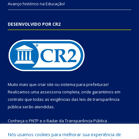
Avanço histórico na Educação!
DESENVOLVIDO POR CR2
Muito mais que
criar site
ou
sistema para prefeituras
!
Realizamos uma
assessoria
completa, onde garantimos em
contrato que todas as exigências das
leis de transparência
pública
serão atendidas.
Conheça o
PNTP
e o
Radar da Transparência Pública
Nós usamos cookies para melhorar sua experiência de