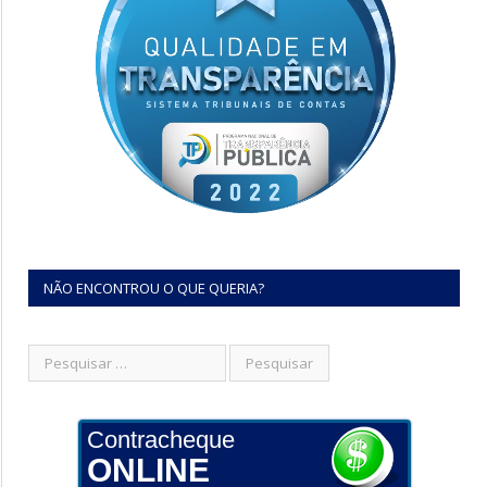
NÃO ENCONTROU O QUE QUERIA?
Contracheque
ONLINE