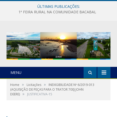
ÚLTIMAS PUBLICAÇÕES:
1ª FEIRA RURAL NA COMUNIDADE BACABAL
MENU
»
»
Home
Licitações
INEXIGIBILIDADE Nº 6/2019-013
(AQUISIÇÃO DE PEÇAS PARA O TRATOR 700J JOHN
»
DEERE)
JUSTIFICATIVA-15