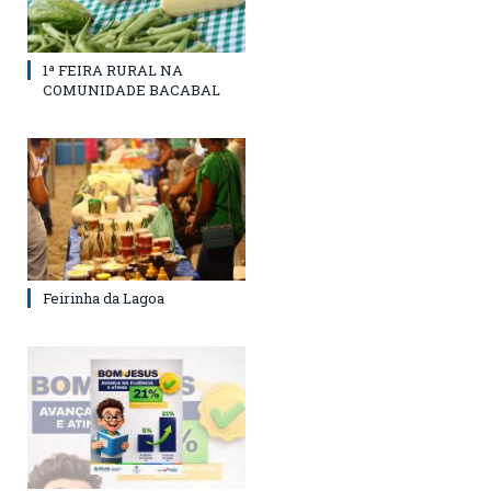
1ª FEIRA RURAL NA
COMUNIDADE BACABAL
Feirinha da Lagoa