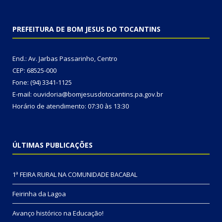
PREFEITURA DE BOM JESUS DO TOCANTINS
End.: Av. Jarbas Passarinho, Centro
CEP: 68525-000
Fone: (94) 3341-1125
E-mail: ouvidoria@bomjesusdotocantins.pa.gov.br
Horário de atendimento: 07:30 às 13:30
ÚLTIMAS PUBLICAÇÕES
1ª FEIRA RURAL NA COMUNIDADE BACABAL
Feirinha da Lagoa
Avanço histórico na Educação!