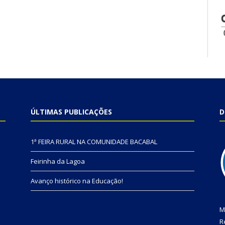
ÚLTIMAS PUBLICAÇÕES
D
1ª FEIRA RURAL NA COMUNIDADE BACABAL
Feirinha da Lagoa
Avanço histórico na Educação!
M
R