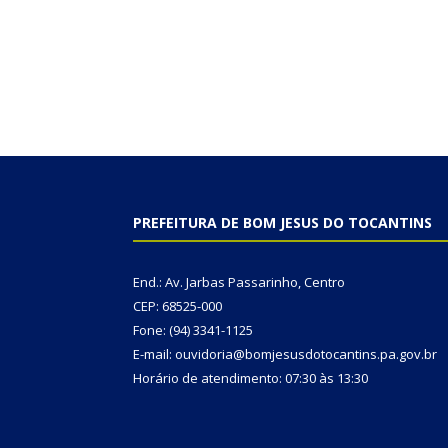
PREFEITURA DE BOM JESUS DO TOCANTINS
End.: Av. Jarbas Passarinho, Centro
CEP: 68525-000
Fone: (94) 3341-1125
E-mail: ouvidoria@bomjesusdotocantins.pa.gov.br
Horário de atendimento: 07:30 às 13:30