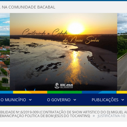
AL NA COMUNIDADE BACABAL
O MUNICÍPIO
O GOVERNO
PUBLICAÇÕES
GIBILIDADE Nº 6/2019-009 (CONTRATAÇÃO DE SHOW ARTISTICO DO DJ MIGUE
»
EMANCIPAÇÃO POLÍTICA DE BOM JESUS DO TOCANTINS)
JUSTIFICATIVA-10