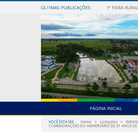
ÚLTIMAS PUBLICAÇÕES:
1ª FEIRA RUR
PÁGINA INICIAL
»
»
VOCÊ ESTÁ EM:
Home
Licitações
INEXI
COMEMORAÇÕES DO ANIVERSÁRIO DE 31 ANOS DE 