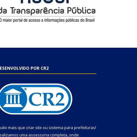
ESENVOLVIDO POR CR2
uito mais que
criar site
ou
sistema para prefeituras
!
ealizamos uma
assessoria
completa, onde