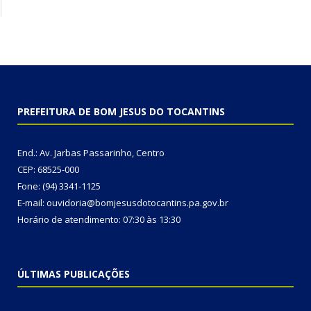
PREFEITURA DE BOM JESUS DO TOCANTINS
End.: Av. Jarbas Passarinho, Centro
CEP: 68525-000
Fone: (94) 3341-1125
E-mail: ouvidoria@bomjesusdotocantins.pa.gov.br
Horário de atendimento: 07:30 às 13:30
ÚLTIMAS PUBLICAÇÕES