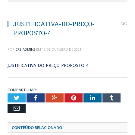
JUSTIFICATIVA-DO-PREÇO-
0
PROPOSTO-4
POR
CR2-ADMIN3
EM
13 DE OUTUBRO DE 2021
JUSTIFICATIVA-DO-PREÇO-PROPOSTO-4
COMPARTILHAR:
Twitter
Facebook
Google+
Pinterest
LinkedIn
Tumblr
Email
CONTEÚDO RELACIONADO