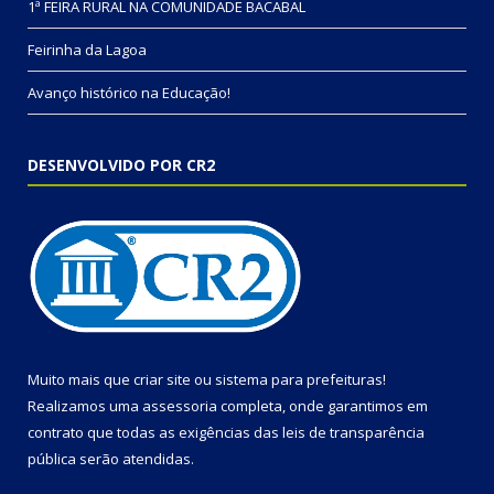
1ª FEIRA RURAL NA COMUNIDADE BACABAL
Feirinha da Lagoa
Avanço histórico na Educação!
DESENVOLVIDO POR CR2
Muito mais que
criar site
ou
sistema para prefeituras
!
Realizamos uma
assessoria
completa, onde garantimos em
contrato que todas as exigências das
leis de transparência
pública
serão atendidas.