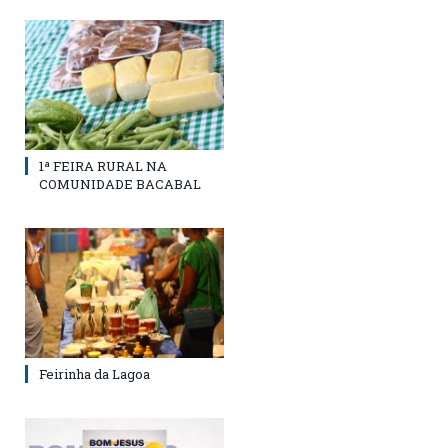
1ª FEIRA RURAL NA
COMUNIDADE BACABAL
Feirinha da Lagoa