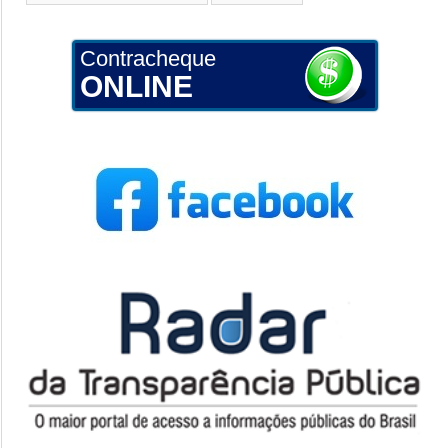
Contracheque
ONLINE