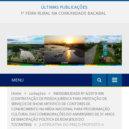
ÚLTIMAS PUBLICAÇÕES:
1ª FEIRA RURAL NA COMUNIDADE BACABAL
MENU
»
»
Home
Licitações
INEXIGIBILIDADE Nº 6/2019-006
(CONTRATAÇÃO DE PESSOA JURÍDICA PARA PRESTAÇÃO DE
SERVIÇOS DE SHOW ARTISTICO DE CONTORES DE
CONHECIMENTO NA MÍDIA NACIONAL PARA PROGRAMAÇÃO
CULTURAL DAS COMEMORAÇÕES DO ANIVERSÁRIO DE 31 ANOS
DE EMACIPAÇÃO POLÍTICA DE BOM JESUS DO
»
TOCANTINS)
JUSTIFICATIVA-DO-PREÇO-PROPOSTO-4