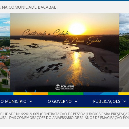
AL NA COMUNIDADE BACABAL
O MUNICÍPIO
O GOVERNO
PUBLICAÇÕES
GIBILIDADE Nº 6/2019-005 (CONTRATAÇÃO DE PESSOA JURÍDICA PARA PRESTAÇ
AL DAS COMEMORAÇÕES DO ANIVERSÁRIO DE 31 ANOS DE EMACIPAÇÃO POLÍT