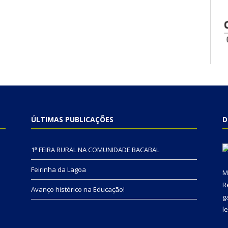
ÚLTIMAS PUBLICAÇÕES
D
1ª FEIRA RURAL NA COMUNIDADE BACABAL
Feirinha da Lagoa
M
R
Avanço histórico na Educação!
g
l