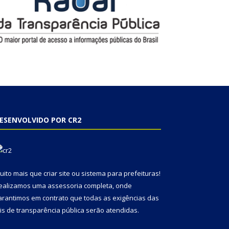
ESENVOLVIDO POR CR2
uito mais que
criar site
ou
sistema para prefeituras
!
ealizamos uma
assessoria
completa, onde
arantimos em contrato que todas as exigências das
eis de transparência pública
serão atendidas.