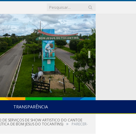
TRANSPARÊNCIA
ÃO DE SERVIÇOS DE SHOW ARTISTICO DO CANTOE
»
ICA DE BOM JESUS DO TOCANTINS)
PARECER-