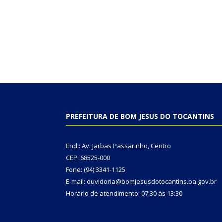
PREFEITURA DE BOM JESUS DO TOCANTINS
End.: Av. Jarbas Passarinho, Centro
CEP: 68525-000
Fone: (94) 3341-1125
E-mail: ouvidoria@bomjesusdotocantins.pa.gov.br
Horário de atendimento: 07:30 às 13:30