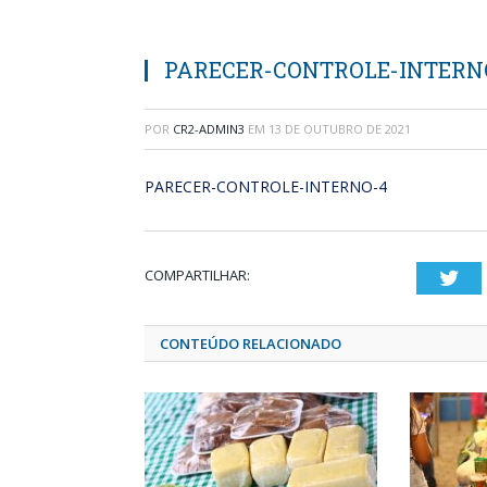
PARECER-CONTROLE-INTERN
POR
CR2-ADMIN3
EM
13 DE OUTUBRO DE 2021
PARECER-CONTROLE-INTERNO-4
COMPARTILHAR:
Twi
CONTEÚDO RELACIONADO