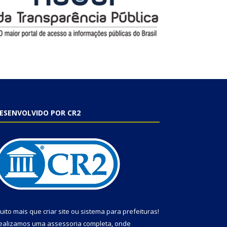
ESENVOLVIDO POR CR2
uito mais que
criar site
ou
sistema para prefeituras
!
ealizamos uma
assessoria
completa, onde