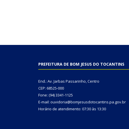
PREFEITURA DE BOM JESUS DO TOCANTINS
End.: Av. Jarbas Passarinho, Centro
CEP: 68525-000
Fone: (94) 3341-1125
E-mail: ouvidoria@bomjesusdotocantins.pa.gov.br
Horário de atendimento: 07:30 às 13:30