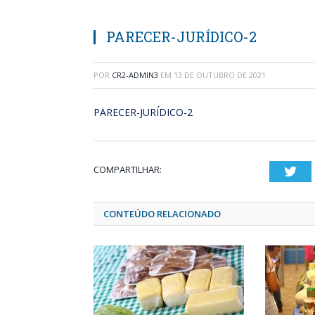
PARECER-JURÍDICO-2
POR
CR2-ADMIN3
EM
13 DE OUTUBRO DE 2021
PARECER-JURÍDICO-2
COMPARTILHAR:
Twi
CONTEÚDO RELACIONADO