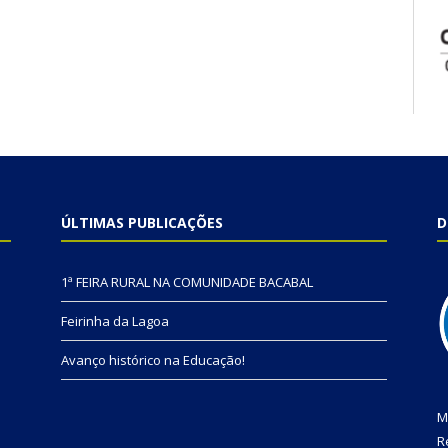
ÚLTIMAS PUBLICAÇÕES
D
1ª FEIRA RURAL NA COMUNIDADE BACABAL
Feirinha da Lagoa
Avanço histórico na Educação!
M
R