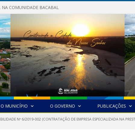
AL NA COMUNIDADE BACABAL
O MUNICÍPIO
O GOVERNO
PUBLICAÇÕES
GIBILIDADE Nº 6/2019-002 (CONTRATAÇÃO DE EMPRESA ESPECIALIZADA NA PRE