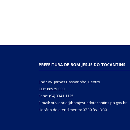
PREFEITURA DE BOM JESUS DO TOCANTINS
End.: Av. Jarbas Passarinho, Centro
CEP: 68525-000
Fone: (94) 3341-1125
E-mail: ouvidoria@bomjesusdotocantins.pa.gov.br
Horário de atendimento: 07:30 às 13:30