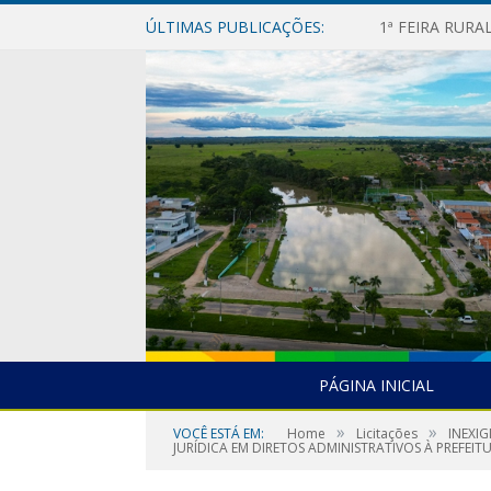
ÚLTIMAS PUBLICAÇÕES:
1ª FEIRA RUR
PÁGINA INICIAL
»
»
VOCÊ ESTÁ EM:
Home
Licitações
INEXIG
JURÍDICA EM DIRETOS ADMINISTRATIVOS À PREFEI