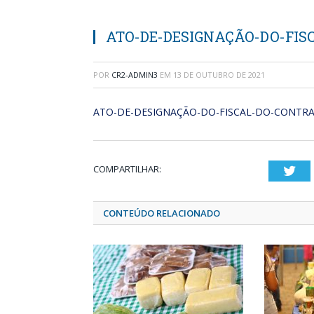
ATO-DE-DESIGNAÇÃO-DO-FIS
POR
CR2-ADMIN3
EM
13 DE OUTUBRO DE 2021
ATO-DE-DESIGNAÇÃO-DO-FISCAL-DO-CONTRA
COMPARTILHAR:
Twi
CONTEÚDO RELACIONADO