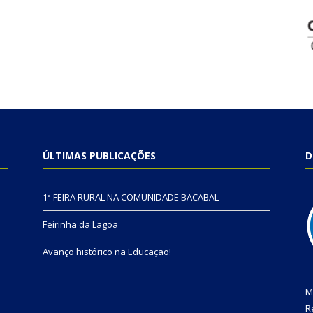
ÚLTIMAS PUBLICAÇÕES
D
1ª FEIRA RURAL NA COMUNIDADE BACABAL
Feirinha da Lagoa
Avanço histórico na Educação!
M
R