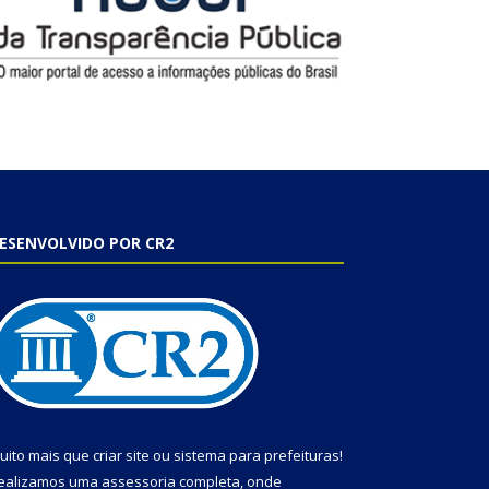
ESENVOLVIDO POR CR2
uito mais que
criar site
ou
sistema para prefeituras
!
ealizamos uma
assessoria
completa, onde