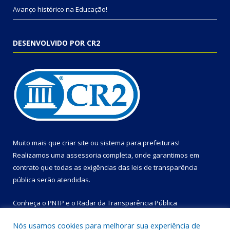
Avanço histórico na Educação!
DESENVOLVIDO POR CR2
Muito mais que
criar site
ou
sistema para prefeituras
!
Realizamos uma
assessoria
completa, onde garantimos em
contrato que todas as exigências das
leis de transparência
pública
serão atendidas.
Conheça o
PNTP
e o
Radar da Transparência Pública
Nós usamos cookies para melhorar sua experiência de