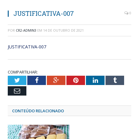
JUSTIFICATIVA-007
0
POR
CR2-ADMIN3
EM
14 DE OUTUBRO DE 2021
JUSTIFICATIVA-007
COMPARTILHAR:
Twitter
Facebook
Google+
Pinterest
LinkedIn
Tumblr
Email
CONTEÚDO RELACIONADO