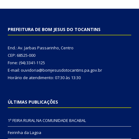
PREFEITURA DE BOM JESUS DO TOCANTINS
End.: Av. Jarbas Passarinho, Centro
CEP: 68525-000
Fone: (94) 3341-1125
E-mail: ouvidoria@bomjesusdotocantins.pa.gov.br
Horário de atendimento: 07:30 às 13:30
ÚLTIMAS PUBLICAÇÕES
1ª FEIRA RURAL NA COMUNIDADE BACABAL
Feirinha da Lagoa