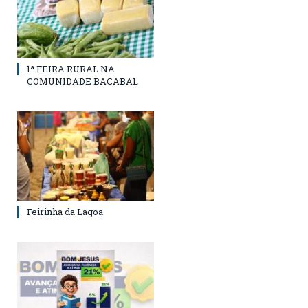
1ª FEIRA RURAL NA
COMUNIDADE BACABAL
Feirinha da Lagoa