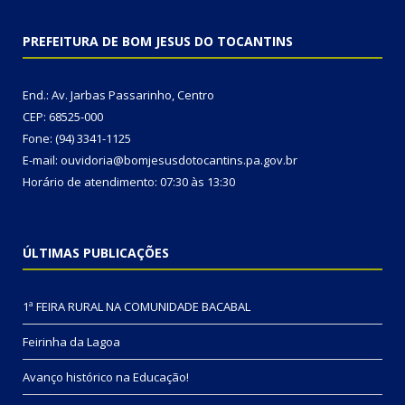
PREFEITURA DE BOM JESUS DO TOCANTINS
End.: Av. Jarbas Passarinho, Centro
CEP: 68525-000
Fone: (94) 3341-1125
E-mail: ouvidoria@bomjesusdotocantins.pa.gov.br
Horário de atendimento: 07:30 às 13:30
ÚLTIMAS PUBLICAÇÕES
1ª FEIRA RURAL NA COMUNIDADE BACABAL
Feirinha da Lagoa
Avanço histórico na Educação!