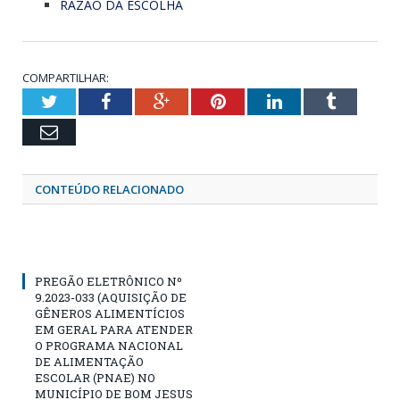
RAZÃO DA ESCOLHA
COMPARTILHAR:
Twitter
Facebook
Google+
Pinterest
LinkedIn
Tumblr
Email
CONTEÚDO RELACIONADO
PREGÃO ELETRÔNICO Nº
9.2023-033 (AQUISIÇÃO DE
GÊNEROS ALIMENTÍCIOS
EM GERAL PARA ATENDER
O PROGRAMA NACIONAL
DE ALIMENTAÇÃO
ESCOLAR (PNAE) NO
MUNICÍPIO DE BOM JESUS