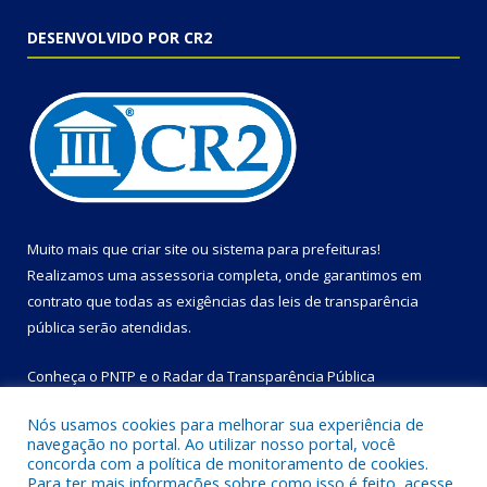
DESENVOLVIDO POR CR2
Muito mais que
criar site
ou
sistema para prefeituras
!
Realizamos uma
assessoria
completa, onde garantimos em
contrato que todas as exigências das
leis de transparência
pública
serão atendidas.
Conheça o
PNTP
e o
Radar da Transparência Pública
Nós usamos cookies para melhorar sua experiência de
navegação no portal. Ao utilizar nosso portal, você
concorda com a política de monitoramento de cookies.
Para ter mais informações sobre como isso é feito, acesse