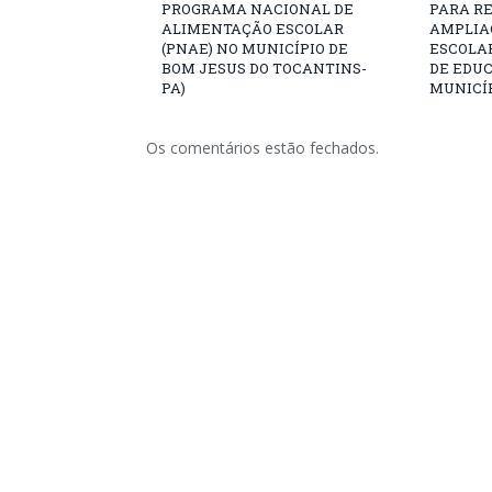
PROGRAMA NACIONAL DE
PARA R
ALIMENTAÇÃO ESCOLAR
AMPLIA
(PNAE) NO MUNICÍPIO DE
ESCOLA
BOM JESUS DO TOCANTINS-
DE EDU
PA)
MUNICÍP
Os comentários estão fechados.