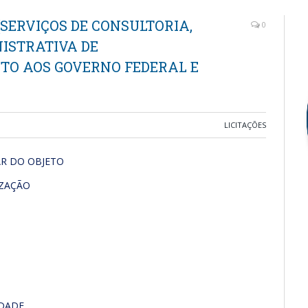
 (SERVIÇOS DE CONSULTORIA,
0
NISTRATIVA DE
TO AOS GOVERNO FEDERAL E
LICITAÇÕES
R DO OBJETO
IZAÇÃO
IDADE