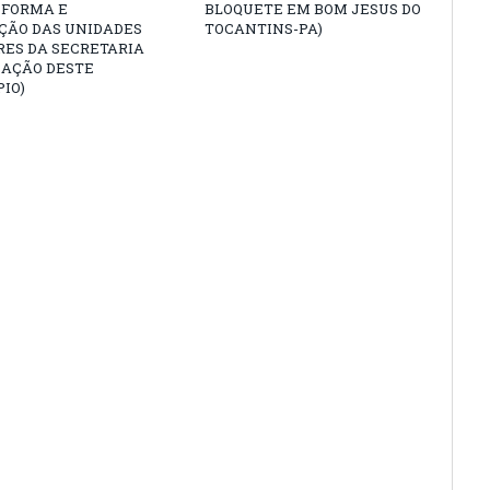
EFORMA E
BLOQUETE EM BOM JESUS DO
ÇÃO DAS UNIDADES
TOCANTINS-PA)
RES DA SECRETARIA
CAÇÃO DESTE
IO)