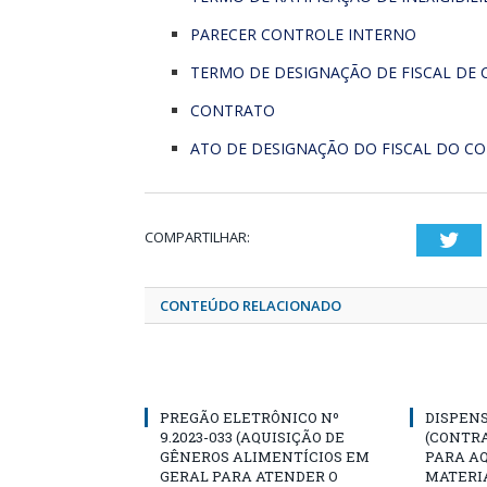
PARECER CONTROLE INTERNO
TERMO DE DESIGNAÇÃO DE FISCAL DE
CONTRATO
ATO DE DESIGNAÇÃO DO FISCAL DO C
COMPARTILHAR:
Twi
CONTEÚDO RELACIONADO
PREGÃO ELETRÔNICO Nº
DISPENS
9.2023-033 (AQUISIÇÃO DE
(CONTR
GÊNEROS ALIMENTÍCIOS EM
PARA AQ
GERAL PARA ATENDER O
MATERIA