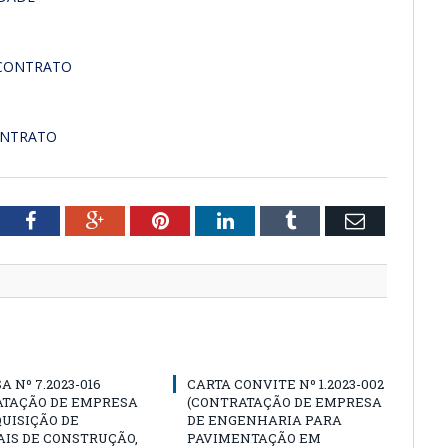
 CONTRATO
ONTRATO
tter
Facebook
Google+
Pinterest
LinkedIn
Tumblr
Email
A Nº 7.2023-016
CARTA CONVITE Nº 1.2023-002
ATAÇÃO DE EMPRESA
(CONTRATAÇÃO DE EMPRESA
UISIÇÃO DE
DE ENGENHARIA PARA
IS DE CONSTRUÇÃO,
PAVIMENTAÇÃO EM