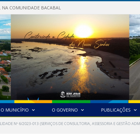
AL NA COMUNIDADE BACABAL
O MUNICÍPIO
O GOVERNO
PUBLICAÇÕES
BILIDADE Nº 6/2023-013 (SERVIÇOS DE CONSULTORIA, ASSESSORIA E GESTÃO 