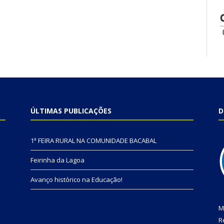
ÚLTIMAS PUBLICAÇÕES
D
1ª FEIRA RURAL NA COMUNIDADE BACABAL
Feirinha da Lagoa
Avanço histórico na Educação!
M
R