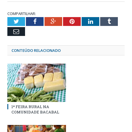
COMPARTILHAR:
Twitter
Facebook
Google+
Pinterest
LinkedIn
Tumblr
Email
CONTEÚDO RELACIONADO
1ª FEIRA RURAL NA
COMUNIDADE BACABAL