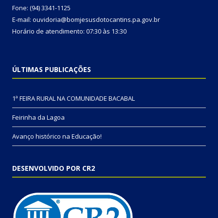
Fone: (94) 3341-1125
E-mail: ouvidoria@bomjesusdotocantins.pa.gov.br
Horário de atendimento: 07:30 às 13:30
ÚLTIMAS PUBLICAÇÕES
1ª FEIRA RURAL NA COMUNIDADE BACABAL
Feirinha da Lagoa
Avanço histórico na Educação!
DESENVOLVIDO POR CR2