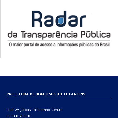
PREFEITURA DE BOM JESUS DO TOCANTINS
End.: Av. Jarbas Passarinho, Centro
CEP: 68525-000