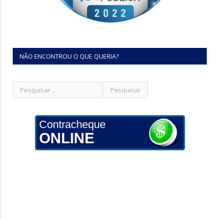
NÃO ENCONTROU O QUE QUERIA?
Contracheque
ONLINE