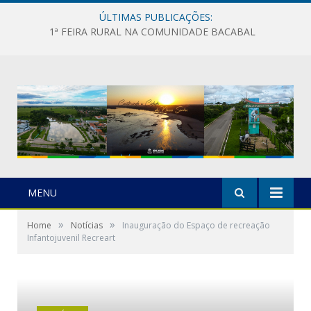
ÚLTIMAS PUBLICAÇÕES:
1ª FEIRA RURAL NA COMUNIDADE BACABAL
MENU
»
»
Home
Notícias
Inauguração do Espaço de recreação
Infantojuvenil Recreart