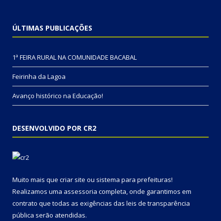
ÚLTIMAS PUBLICAÇÕES
1ª FEIRA RURAL NA COMUNIDADE BACABAL
Feirinha da Lagoa
Avanço histórico na Educação!
DESENVOLVIDO POR CR2
Muito mais que
criar site
ou
sistema para prefeituras
!
Realizamos uma
assessoria
completa, onde garantimos em
contrato que todas as exigências das
leis de transparência
pública
serão atendidas.