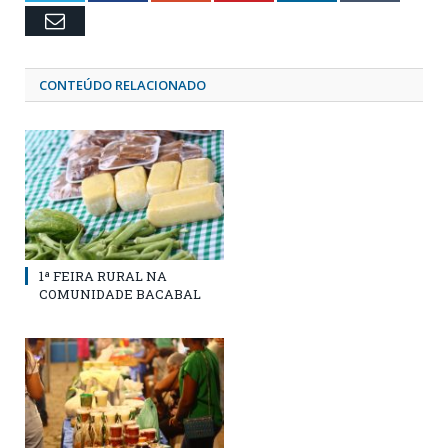
Email
CONTEÚDO RELACIONADO
1ª FEIRA RURAL NA
COMUNIDADE BACABAL