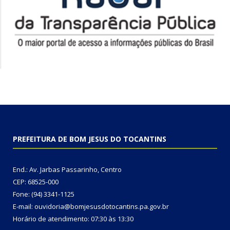
PREFEITURA DE BOM JESUS DO TOCANTINS
End.: Av. Jarbas Passarinho, Centro
CEP: 68525-000
Fone: (94) 3341-1125
E-mail: ouvidoria@bomjesusdotocantins.pa.gov.br
Horário de atendimento: 07:30 às 13:30