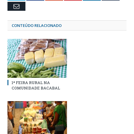
Email
CONTEÚDO RELACIONADO
1ª FEIRA RURAL NA
COMUNIDADE BACABAL