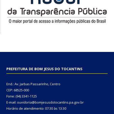
PREFEITURA DE BOM JESUS DO TOCANTINS
End.: Av. Jarbas Passarinho, Centro
CEP: 68525-000
Fone: (94) 3341-1125
E-mail: ouvidoria@bomjesusdotocantins.pa.gov.br
Horário de atendimento: 07:30 às 13:30