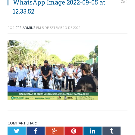
WhatsApp Image 2022-09-05 at
0
12.33.52
POR
CR2-ADMIN2
EM
5 DE SETEMBRO DE 2022
COMPARTILHAR:
Twitter
Facebook
Google+
Pinterest
LinkedIn
Tumblr