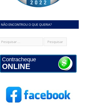
NÃO ENCONTROU O QUE QUERIA?
Contracheque
ONLINE