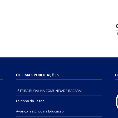
ÚLTIMAS PUBLICAÇÕES
D
1ª FEIRA RURAL NA COMUNIDADE BACABAL
Feirinha da Lagoa
Avanço histórico na Educação!