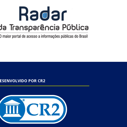
ESENVOLVIDO POR CR2