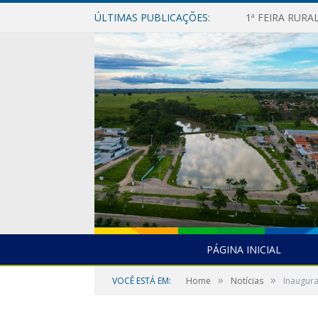
ÚLTIMAS PUBLICAÇÕES:
1ª FEIRA RUR
PÁGINA INICIAL
»
»
VOCÊ ESTÁ EM:
Home
Notícias
Inaugura