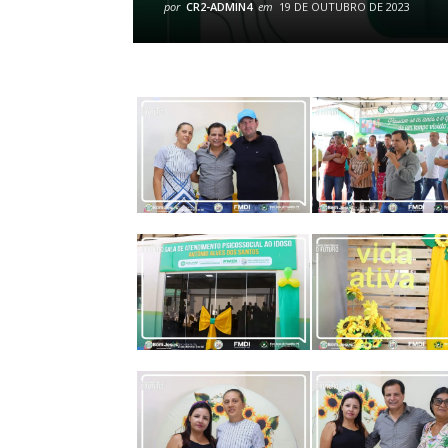
por
CR2-ADMIN4
em
19 DE OUTUBRO DE 2023