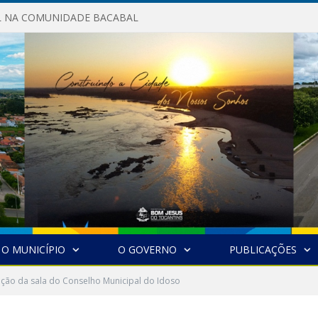
AL NA COMUNIDADE BACABAL
O MUNICÍPIO
O GOVERNO
PUBLICAÇÕES
ção da sala do Conselho Municipal do Idoso