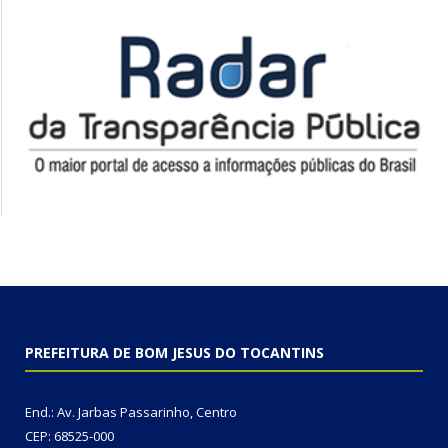
PREFEITURA DE BOM JESUS DO TOCANTINS
End.: Av. Jarbas Passarinho, Centro
CEP: 68525-000