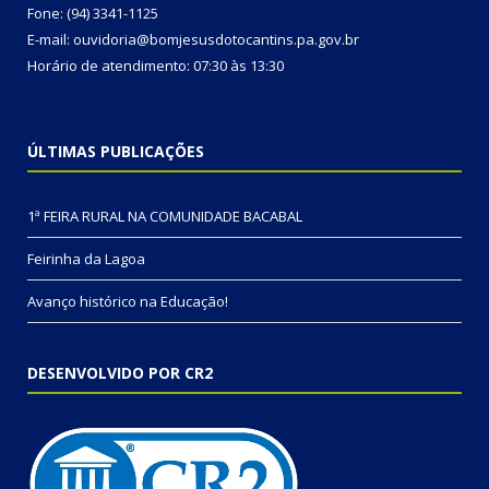
Fone: (94) 3341-1125
E-mail: ouvidoria@bomjesusdotocantins.pa.gov.br
Horário de atendimento: 07:30 às 13:30
ÚLTIMAS PUBLICAÇÕES
1ª FEIRA RURAL NA COMUNIDADE BACABAL
Feirinha da Lagoa
Avanço histórico na Educação!
DESENVOLVIDO POR CR2