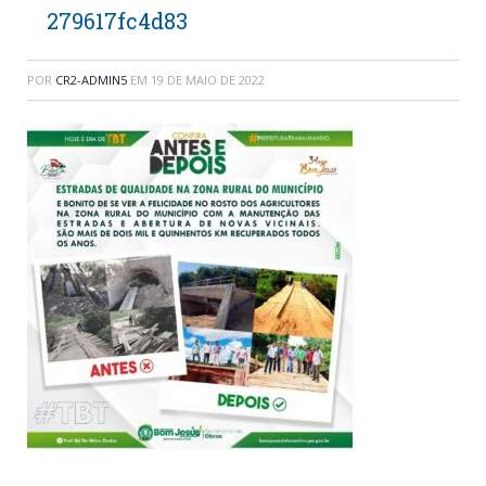
279617fc4d83
POR
CR2-ADMIN5
EM
19 DE MAIO DE 2022