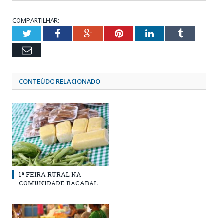
COMPARTILHAR:
Twitter
Facebook
Google+
Pinterest
LinkedIn
Tumblr
Email
CONTEÚDO RELACIONADO
1ª FEIRA RURAL NA
COMUNIDADE BACABAL