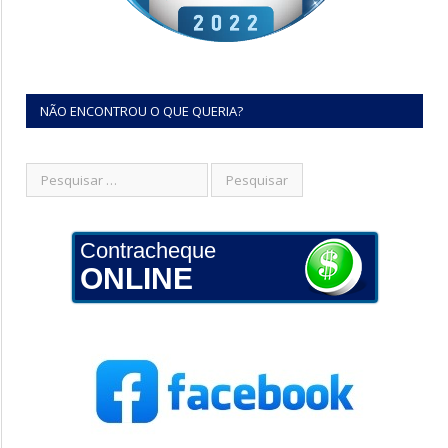
NÃO ENCONTROU O QUE QUERIA?
Contracheque
ONLINE