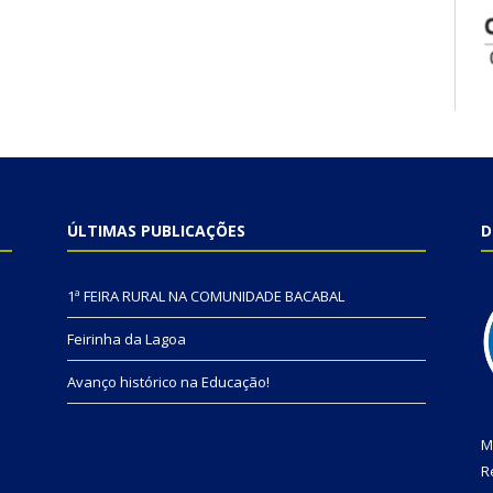
ÚLTIMAS PUBLICAÇÕES
D
1ª FEIRA RURAL NA COMUNIDADE BACABAL
Feirinha da Lagoa
Avanço histórico na Educação!
M
R