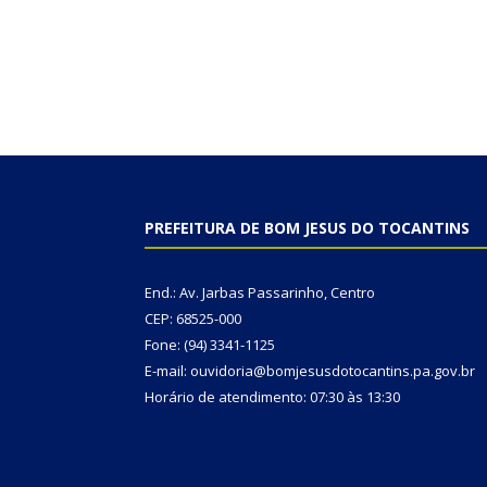
PREFEITURA DE BOM JESUS DO TOCANTINS
End.: Av. Jarbas Passarinho, Centro
CEP: 68525-000
Fone: (94) 3341-1125
E-mail: ouvidoria@bomjesusdotocantins.pa.gov.br
Horário de atendimento: 07:30 às 13:30