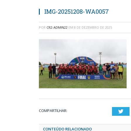
IMG-20251208-WA0057
POR
CR2-ADMIN22
EM
8 DE DEZEMBRO DE 2025
COMPARTILHAR:
Twi
CONTEÚDO RELACIONADO