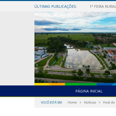
ÚLTIMAS PUBLICAÇÕES:
1ª FEIRA RUR
PÁGINA INICIAL
»
»
VOCÊ ESTÁ EM:
Home
Notícias
Final d