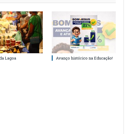
 da Lagoa
Avanço histórico na Educação!