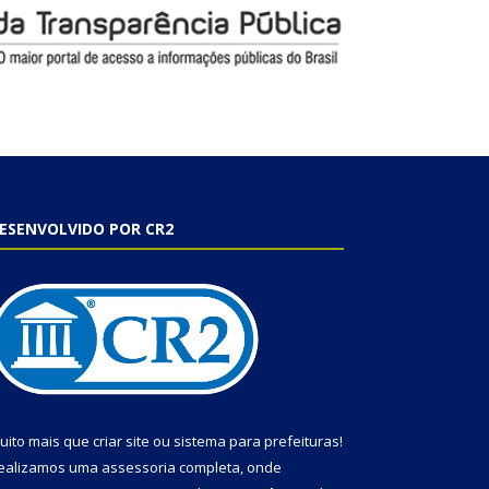
ESENVOLVIDO POR CR2
uito mais que
criar site
ou
sistema para prefeituras
!
ealizamos uma
assessoria
completa, onde