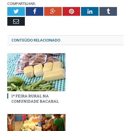
COMPARTILHAR:
Twitter
Facebook
Google+
Pinterest
LinkedIn
Tumblr
Email
CONTEÚDO RELACIONADO
1ª FEIRA RURAL NA
COMUNIDADE BACABAL