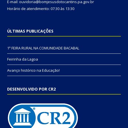
E-mail: ouvidoria@bomjesusdotocantins.pa.gov.br
Horário de atendimento: 07:30 às 13:30
ÚLTIMAS PUBLICAÇÕES
1ª FEIRA RURAL NA COMUNIDADE BACABAL
Feirinha da Lagoa
Avanço histórico na Educação!
DESENVOLVIDO POR CR2