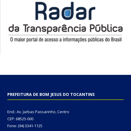
PREFEITURA DE BOM JESUS DO TOCANTINS
End.: Av. Jarbas Passarinho, Centro
CEP: 68525-000
Fone: (94) 3341-1125