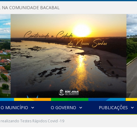
AL NA COMUNIDADE BACABAL
O MUNICÍPIO
O GOVERNO
PUBLICAÇÕES
realizando Testes Rápidos Covid -19