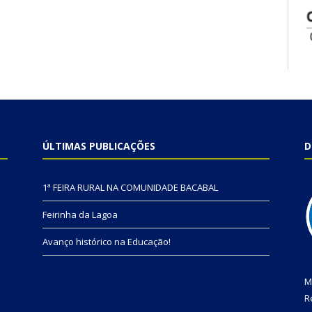
ÚLTIMAS PUBLICAÇÕES
D
1ª FEIRA RURAL NA COMUNIDADE BACABAL
Feirinha da Lagoa
Avanço histórico na Educação!
M
R