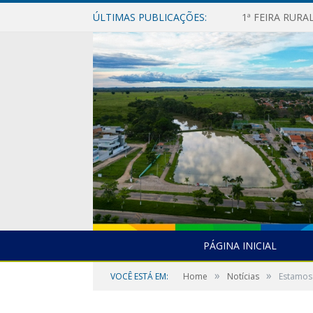
ÚLTIMAS PUBLICAÇÕES:
1ª FEIRA RUR
PÁGINA INICIAL
»
»
VOCÊ ESTÁ EM:
Home
Notícias
Estamos 