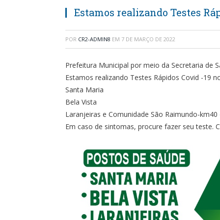
Estamos realizando Testes Ráp
POR
CR2-ADMIN8
EM
7 DE MARÇO DE 2022
Prefeitura Municipal por meio da Secretaria de 
Estamos realizando Testes Rápidos Covid -19 no
Santa Maria
Bela Vista
Laranjeiras e Comunidade São Raimundo-km40 d
Em caso de sintomas, procure fazer seu teste.