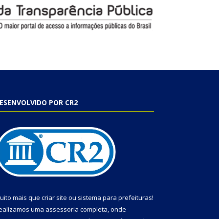
ESENVOLVIDO POR CR2
uito mais que
criar site
ou
sistema para prefeituras
!
ealizamos uma
assessoria
completa, onde