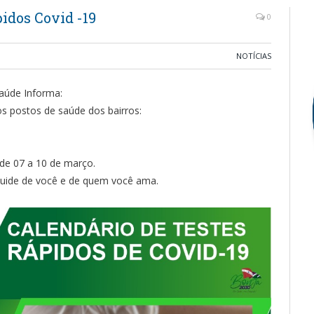
idos Covid -19
0
NOTÍCIAS
Saúde Informa:
s postos de saúde dos bairros:
e 07 a 10 de março.
 Cuide de você e de quem você ama.