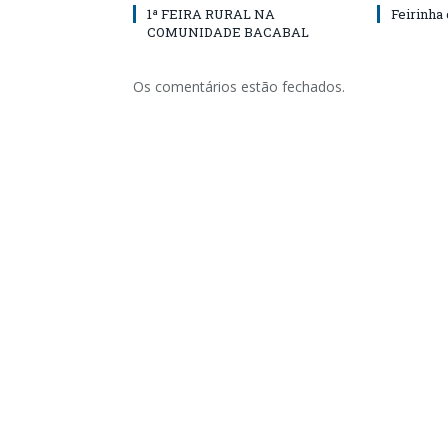
1ª FEIRA RURAL NA
Feirinha
COMUNIDADE BACABAL
Os comentários estão fechados.