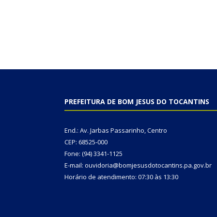
PREFEITURA DE BOM JESUS DO TOCANTINS
End.: Av. Jarbas Passarinho, Centro
CEP: 68525-000
Fone: (94) 3341-1125
E-mail: ouvidoria@bomjesusdotocantins.pa.gov.br
Horário de atendimento: 07:30 às 13:30