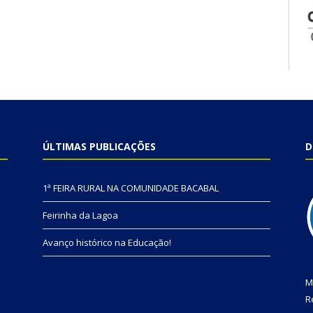
ÚLTIMAS PUBLICAÇÕES
D
1ª FEIRA RURAL NA COMUNIDADE BACABAL
Feirinha da Lagoa
Avanço histórico na Educação!
M
R