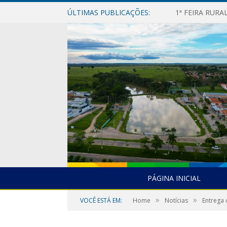
ÚLTIMAS PUBLICAÇÕES:
1ª FEIRA RUR
PÁGINA INICIAL
»
»
VOCÊ ESTÁ EM:
Home
Notícias
Entrega 