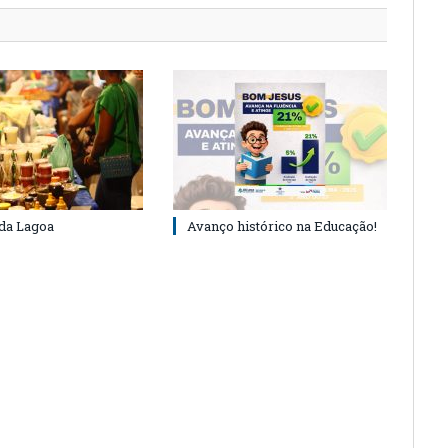
 da Lagoa
Avanço histórico na Educação!