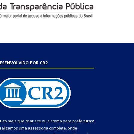
ESENVOLVIDO POR CR2
uito mais que
criar site
ou
sistema para prefeituras
!
ealizamos uma
assessoria
completa, onde