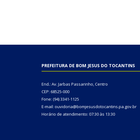
PREFEITURA DE BOM JESUS DO TOCANTINS
End.: Av. Jarbas Passarinho, Centro
CEP: 68525-000
Fone: (94) 3341-1125
E-mail: ouvidoria@bomjesusdotocantins.pa.gov.br
Horário de atendimento: 07:30 às 13:30